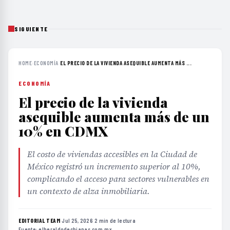
SIGUIENTE
HOME
›
ECONOMÍA
›
EL PRECIO DE LA VIVIENDA ASEQUIBLE AUMENTA MÁS ...
ECONOMÍA
El precio de la vivienda
asequible aumenta más de un
10% en CDMX
El costo de viviendas accesibles en la Ciudad de
México registró un incremento superior al 10%,
complicando el acceso para sectores vulnerables en
un contexto de alza inmobiliaria.
EDITORIAL TEAM
·
Jul 25, 2026
·
2 min de lectura
·
Fuente:
elheraldodechiapas.com.mx