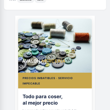
AVALON
MERCERÍA
avalonmerceria.es
PRECIOS IMBATIBLES · SERVICIO
IMPECABLE
Todo para coser,
al mejor precio