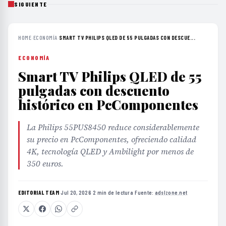
SIGUIENTE
HOME
›
ECONOMÍA
›
SMART TV PHILIPS QLED DE 55 PULGADAS CON DESCUE...
ECONOMÍA
Smart TV Philips QLED de 55
pulgadas con descuento
histórico en PcComponentes
La Philips 55PUS8450 reduce considerablemente
su precio en PcComponentes, ofreciendo calidad
4K, tecnología QLED y Ambilight por menos de
350 euros.
EDITORIAL TEAM
·
Jul 20, 2026
·
2 min de lectura
·
Fuente:
adslzone.net