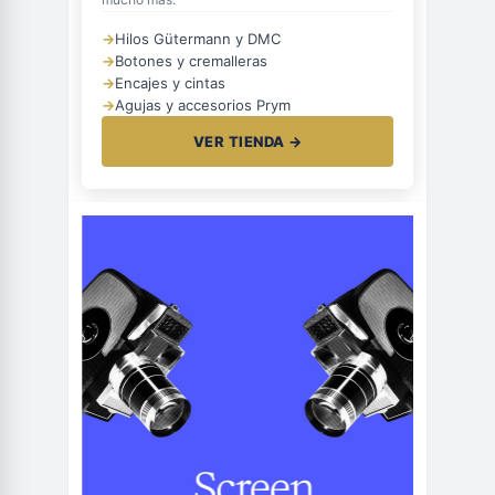
→
Hilos Gütermann y DMC
→
Botones y cremalleras
→
Encajes y cintas
→
Agujas y accesorios Prym
VER TIENDA →