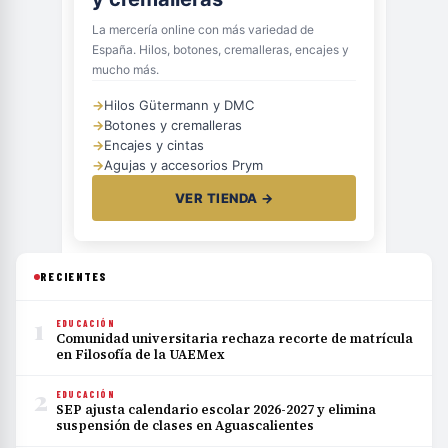
La mercería online con más variedad de
España. Hilos, botones, cremalleras, encajes y
mucho más.
→
Hilos Gütermann y DMC
→
Botones y cremalleras
→
Encajes y cintas
→
Agujas y accesorios Prym
VER TIENDA →
RECIENTES
1
EDUCACIÓN
Comunidad universitaria rechaza recorte de matrícula
en Filosofía de la UAEMex
2
EDUCACIÓN
SEP ajusta calendario escolar 2026-2027 y elimina
suspensión de clases en Aguascalientes