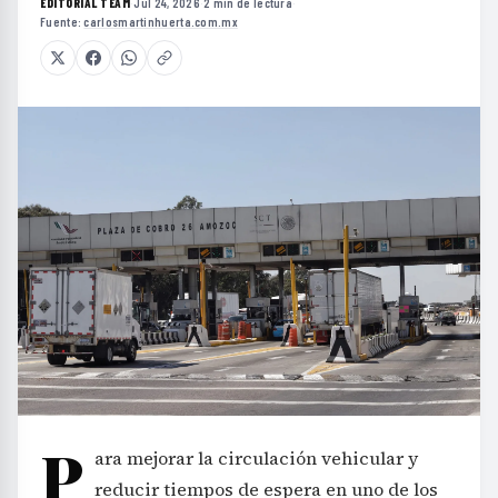
EDITORIAL TEAM
·
Jul 24, 2026
·
2 min de lectura
·
Fuente:
carlosmartinhuerta.com.mx
P
ara mejorar la circulación vehicular y
reducir tiempos de espera en uno de los