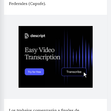
Federales (Capufe).
Los trabajos comenzarán a finales de