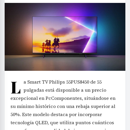
L
a Smart TV Philips 55PUS8450 de 55
pulgadas está disponible a un precio
excepcional en PcComponentes, situándose en
su mínimo histórico con una rebaja superior al
50%. Este modelo destaca por incorporar
tecnología QLED, que utiliza puntos cuánticos