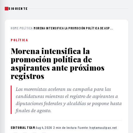
SIGUIENTE
HOME
›
POLÍTICA
›
MORENA INTENSIFICA LA PROMOCIÓN POLÍTICA DE ASP...
POLÍTICA
Morena intensifica la
promoción política de
aspirantes ante próximos
registros
Los morenistas aceleran su campaña para las
candidaturas mientras el registro de aspirantes a
diputaciones federales y alcaldías se pospone hasta
finales de agosto.
EDITORIAL TEAM
·
Aug 4, 2026
·
2 min de lectura
·
Fuente:
hoytamaulipas.net