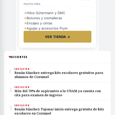
mucho más.
→
Hilos Gütermann y DMC
→
Botones y cremalleras
→
Encajes y cintas
→
Agujas y accesorios Prym
VER TIENDA →
RECIENTES
1
EDUCACIÓN
Renán Sánchez entrega kits escolares gratuitos para
alumnos de Cozumel
2
EDUCACIÓN
Más del 70% de aspirantes a la UNAM ya cuenta con
cita para examen de ingreso
3
EDUCACIÓN
Renán Sánchez Tajonar inicia entrega gratuita de kits
escolares en Cozumel