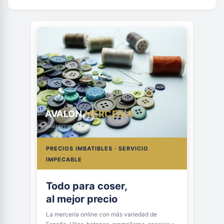
AVALON
MERCERÍA
avalonmerceria.es
PRECIOS IMBATIBLES · SERVICIO
IMPECABLE
Todo para coser,
al mejor precio
La mercería online con más variedad de