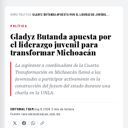
HOME
›
POLÍTICA
›
GLADYZ BUTANDA APUESTA POR EL LIDERAZGO JUVENIL...
POLÍTICA
Gladyz Butanda apuesta por
el liderazgo juvenil para
transformar Michoacán
La aspirante a coordinadora de la Cuarta
Transformación en Michoacán llamó a las
juventudes a participar activamente en la
construcción del futuro del estado durante una
charla en la UNLA.
EDITORIAL TEAM
·
Aug 8, 2026
·
2 min de lectura
·
Fuente:
lavozdemichoacan.com.mx