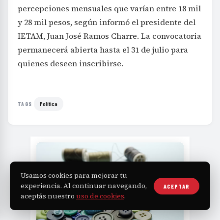
percepciones mensuales que varían entre 18 mil
y 28 mil pesos, según informó el presidente del
IETAM, Juan José Ramos Charre. La convocatoria
permanecerá abierta hasta el 31 de julio para
quienes deseen inscribirse.
Política
TAGS
Usamos cookies para mejorar tu
experiencia. Al continuar navegando,
ACEPTAR
aceptás nuestro
uso de cookies
.