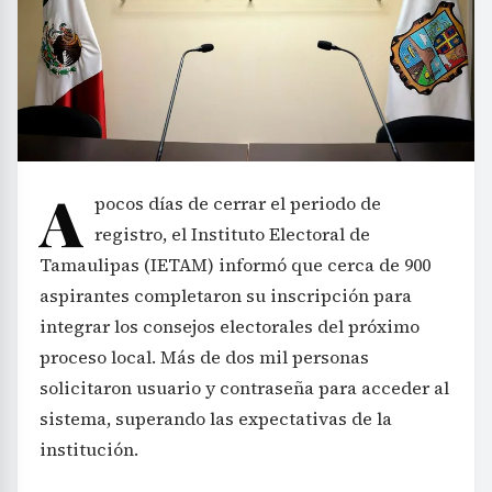
A
pocos días de cerrar el periodo de
registro, el Instituto Electoral de
Tamaulipas (IETAM) informó que cerca de 900
aspirantes completaron su inscripción para
integrar los consejos electorales del próximo
proceso local. Más de dos mil personas
solicitaron usuario y contraseña para acceder al
sistema, superando las expectativas de la
institución.