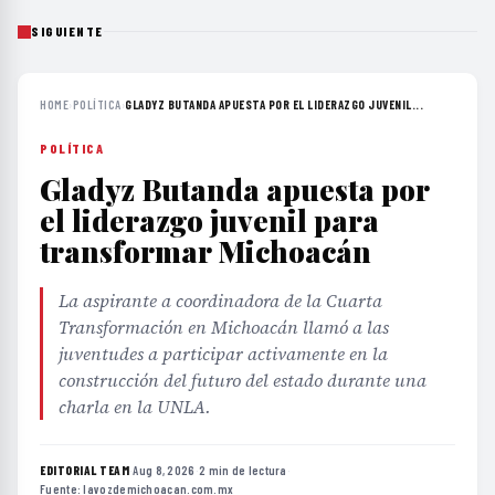
SIGUIENTE
HOME
›
POLÍTICA
›
GLADYZ BUTANDA APUESTA POR EL LIDERAZGO JUVENIL...
POLÍTICA
Gladyz Butanda apuesta por
el liderazgo juvenil para
transformar Michoacán
La aspirante a coordinadora de la Cuarta
Transformación en Michoacán llamó a las
juventudes a participar activamente en la
construcción del futuro del estado durante una
charla en la UNLA.
EDITORIAL TEAM
·
Aug 8, 2026
·
2 min de lectura
·
Fuente:
lavozdemichoacan.com.mx