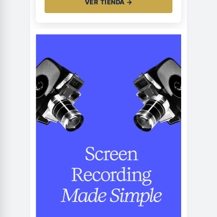
VER TIENDA →