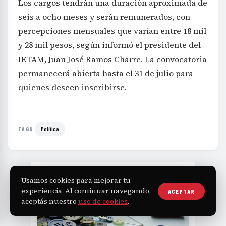
Los cargos tendrán una duración aproximada de
seis a ocho meses y serán remunerados, con
percepciones mensuales que varían entre 18 mil
y 28 mil pesos, según informó el presidente del
IETAM, Juan José Ramos Charre. La convocatoria
permanecerá abierta hasta el 31 de julio para
quienes deseen inscribirse.
Política
TAGS
Usamos cookies para mejorar tu
experiencia. Al continuar navegando,
ACEPTAR
aceptás nuestro
uso de cookies
.