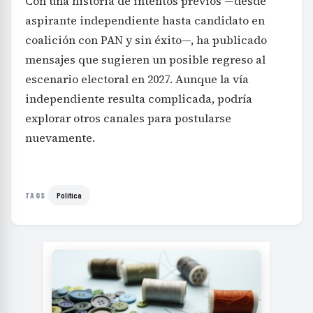
Con una historia de intentos previos —desde
aspirante independiente hasta candidato en
coalición con PAN y sin éxito—, ha publicado
mensajes que sugieren un posible regreso al
escenario electoral en 2027. Aunque la vía
independiente resulta complicada, podría
explorar otros canales para postularse
nuevamente.
Política
TAGS