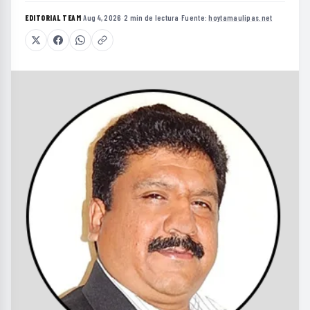
EDITORIAL TEAM
·
Aug 4, 2026
·
2 min de lectura
·
Fuente:
hoytamaulipas.net