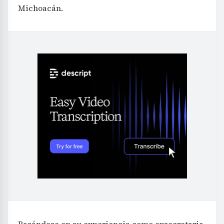
Michoacán.
Basándose en su experiencia como exsecretaria