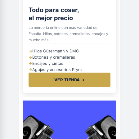
Todo para coser,
al mejor precio
La mercería online con más variedad de
España. Hilos, botones, cremalleras, encajes y
mucho más.
→
Hilos Gütermann y DMC
→
Botones y cremalleras
→
Encajes y cintas
→
Agujas y accesorios Prym
VER TIENDA →