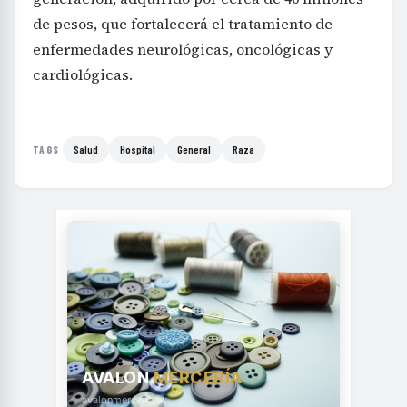
de pesos, que fortalecerá el tratamiento de
enfermedades neurológicas, oncológicas y
cardiológicas.
Salud
Hospital
General
Raza
TAGS
AVALON
MERCERÍA
avalonmerceria.es