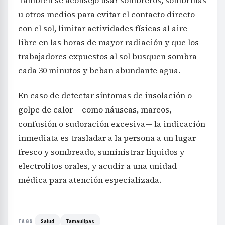
También se aconsejó usar sombreros, sombrillas
u otros medios para evitar el contacto directo
con el sol, limitar actividades físicas al aire
libre en las horas de mayor radiación y que los
trabajadores expuestos al sol busquen sombra
cada 30 minutos y beban abundante agua.
En caso de detectar síntomas de insolación o
golpe de calor —como náuseas, mareos,
confusión o sudoración excesiva— la indicación
inmediata es trasladar a la persona a un lugar
fresco y sombreado, suministrar líquidos y
electrolitos orales, y acudir a una unidad
médica para atención especializada.
Salud
Tamaulipas
TAGS