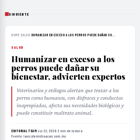
SIGUIENTE
HOME
›
SALUD
›
HUMANIZAR EN EXCESO A LOS PERROS PUEDE DAÑAR SU...
SALUD
Humanizar en exceso a los
perros puede dañar su
bienestar, advierten expertos
Veterinarios y etólogos alertan que tratar a los
perros como humanos, con disfraces y conductas
inapropiadas, afecta sus necesidades biológicas y
puede constituir maltrato animal.
EDITORIAL TEAM
·
Jul 22, 2026
·
2 min de lectura
·
Fuente:
lavozdemichoacan.com.mx