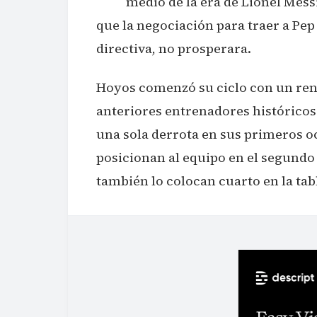
medio de la era de Lionel Mess
que la negociación para traer a Pep 
directiva, no prosperara.
Hoyos comenzó su ciclo con un ren
anteriores entrenadores históricos 
una sola derrota en sus primeros o
posicionan al equipo en el segundo 
también lo colocan cuarto en la tabl