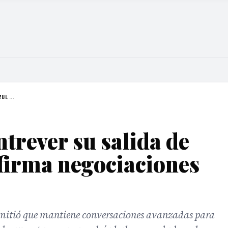
UL ...
ntrever su salida de
firma negociaciones
mitió que mantiene conversaciones avanzadas para