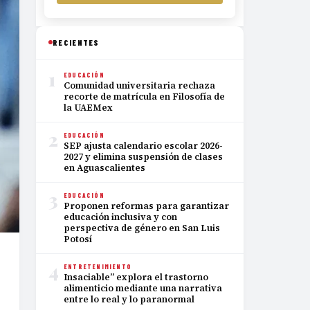
RECIENTES
1
EDUCACIÓN
Comunidad universitaria rechaza
recorte de matrícula en Filosofía de
la UAEMex
2
EDUCACIÓN
SEP ajusta calendario escolar 2026-
2027 y elimina suspensión de clases
en Aguascalientes
3
EDUCACIÓN
Proponen reformas para garantizar
educación inclusiva y con
perspectiva de género en San Luis
Potosí
4
ENTRETENIMIENTO
Insaciable” explora el trastorno
alimenticio mediante una narrativa
entre lo real y lo paranormal