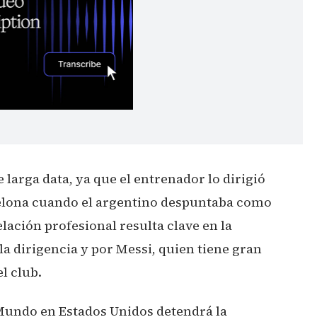
 larga data, ya que el entrenador lo dirigió
rcelona cuando el argentino despuntaba como
ación profesional resulta clave en la
a dirigencia y por Messi, quien tiene gran
l club.
 Mundo en Estados Unidos detendrá la