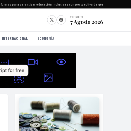
as para garantizar educación inclusiva y con perspectiva de género en San Luis Potosí
VIERNES
7 Agosto 2026
INTERNACIONAL
ECONOMÍA