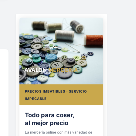
AVALON
MERCERÍA
avalonmerceria.es
PRECIOS IMBATIBLES · SERVICIO
IMPECABLE
Todo para coser,
al mejor precio
La mercería online con más variedad de