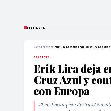
SIGUIENTE
HOME
›
DEPORTES
›
ERIK LIRA DEJA ENTREVER SU SALIDA DE CRUZ AZ
DEPORTES
Erik Lira deja e
Cruz Azul y con
con Europa
El mediocampista de Cruz Azul ad