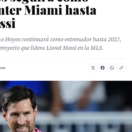
nter Miami hasta
ssi
mo Hoyos continuará como entrenador hasta 2027,
proyecto que lidera Lionel Messi en la MLS.
.com