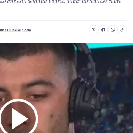
ndo que esta semana podría haber novedades sobre
ruzazul.bolavip.com