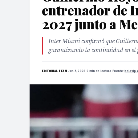
entrenador de I
2027 junto a Me
Inter Miami confirmó que Guiller
garantizando la continuidad en el 
·
Jun 3, 2026
·
2 min de lectura
·
Fuente:
bolavip
EDITORIAL TEAM