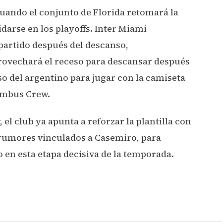
cuando el conjunto de Florida retomará la
darse en los playoffs. Inter Miami
partido después del descanso,
rovechará el receso para descansar después
so del argentino para jugar con la camiseta
lumbus Crew.
l club ya apunta a reforzar la plantilla con
s rumores vinculados a Casemiro, para
 en esta etapa decisiva de la temporada.