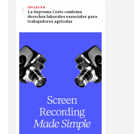
5
EDUCACIÓN
La Suprema Corte confirma
derechos laborales esenciales para
trabajadores agrícolas