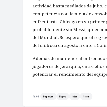
actividad hasta mediados de julio, 
competencia con la meta de consoli
enfrentará a Chicago en su primer 
probablemente sin Messi, quien ap
del Mundial. Se espera que el regre
del club sea en agosto frente a Co
Además de mantener al entrenador, e
jugadores de jerarquía, entre ello
potenciar el rendimiento del equipo
Deportes
Hoyos
Inter
Miami
TAGS