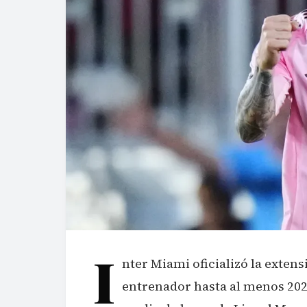
I
nter Miami oficializó la exte
entrenador hasta al menos 2027