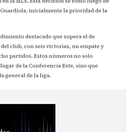
i en la MLS. Esta decisión se tomó luego de
Guardiola, inicialmente la prioridad de la
dimiento destacado que supera el de
del club, con seis victorias, un empate y
cho partidos. Estos números no solo
lugar de la Conferencia Este, sino que
a general de la liga.