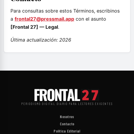
Para consultas sobre estos Términos, escribinos
a
frontal27@pressmail.app
con el asunto
[Frontal 27] — Legal
.
Última actualización: 2026
PERIODISMO DIGITAL DIARIO PARA LECTORES EXIGENTES
Nosotros
Contacto
Política Editorial