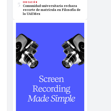
5
EDUCACIÓN
Comunidad universitaria rechaza
recorte de matrícula en Filosofía de
la UAEMex