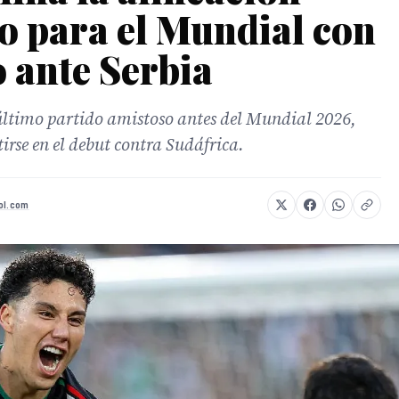
co para el Mundial con
 ante Serbia
último partido amistoso antes del Mundial 2026,
irse en el debut contra Sudáfrica.
bol.com