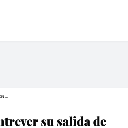
UL ...
ntrever su salida de