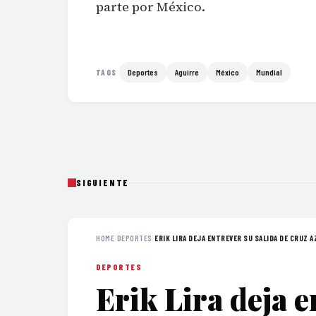
parte por México.
Deportes
Aguirre
México
Mundial
TAGS
SIGUIENTE
HOME
›
DEPORTES
›
ERIK LIRA DEJA ENTREVER SU SALIDA DE CRUZ AZ
DEPORTES
Erik Lira deja e