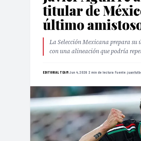
titular de Méxi
último amistoso
La Selección Mexicana prepara su 
con una alineación que podría repet
·
Jun 4, 2026
·
2 min de lectura
·
Fuente:
juanfut
EDITORIAL TEAM