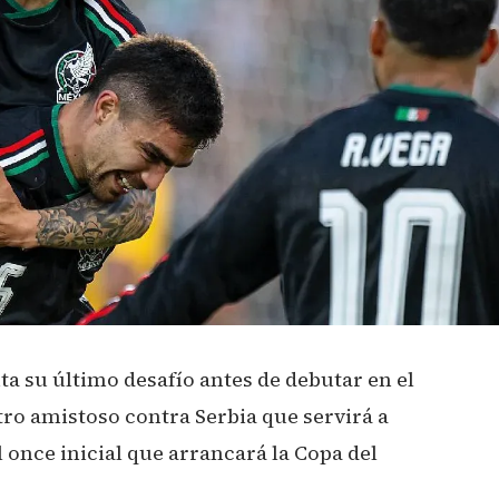
a su último desafío antes de debutar en el
ro amistoso contra Serbia que servirá a
l once inicial que arrancará la Copa del