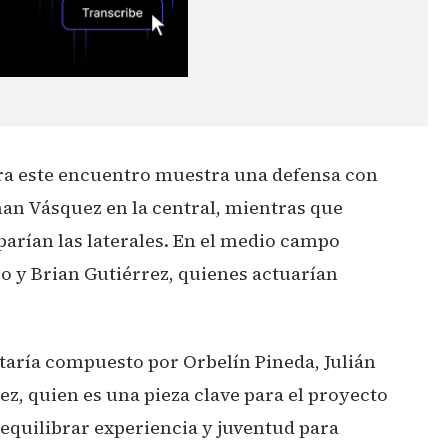
ara este encuentro muestra una defensa con
an Vásquez en la central, mientras que
parían las laterales. En el medio campo
go y Brian Gutiérrez, quienes actuarían
estaría compuesto por Orbelín Pineda, Julián
z, quien es una pieza clave para el proyecto
 equilibrar experiencia y juventud para