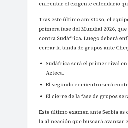
enfrentar el exigente calendario qu
Tras este último amistoso, el equi
primera fase del Mundial 2026, que
contra Sudáfrica. Luego deberá enfr
cerrar la tanda de grupos ante Che
Sudáfrica será el primer rival en
Azteca.
El segundo encuentro será contra
El cierre de la fase de grupos se
Este último examen ante Serbia es c
la alineación que buscará avanzar 