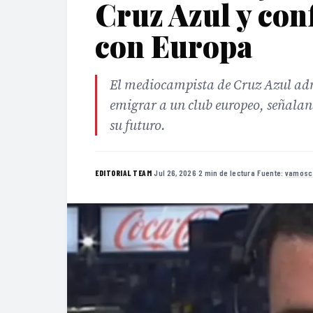
Cruz Azul y con
con Europa
El mediocampista de Cruz Azul ad
emigrar a un club europeo, señala
su futuro.
·
Jul 26, 2026
·
2 min de lectura
·
Fuente:
vamosc
EDITORIAL TEAM