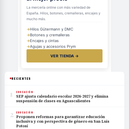
La mercería online con más variedad de
España. Hilos, botones, cremalleras, encajes y
mucho más.
→
Hilos Gütermann y DMC
→
Botones y cremalleras
→
Encajes y cintas
→
Agujas y accesorios Prym
VER TIENDA →
RECIENTES
1
EDUCACIÓN
SEP ajusta calendario escolar 2026-2027 y elimina
suspensión de clases en Aguascalientes
2
EDUCACIÓN
Proponen reformas para garantizar educación
inclusiva y con perspectiva de género en San Luis
Potosí