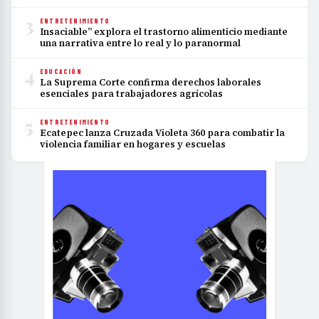
3
ENTRETENIMIENTO
Insaciable” explora el trastorno alimenticio mediante
una narrativa entre lo real y lo paranormal
4
EDUCACIÓN
La Suprema Corte confirma derechos laborales
esenciales para trabajadores agrícolas
5
ENTRETENIMIENTO
Ecatepec lanza Cruzada Violeta 360 para combatir la
violencia familiar en hogares y escuelas