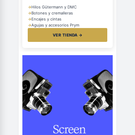
→
Hilos Gütermann y DMC
→
Botones y cremalleras
→
Encajes y cintas
→
Agujas y accesorios Prym
VER TIENDA →