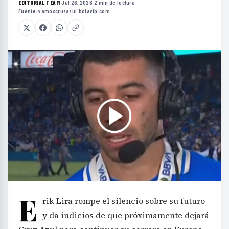
EDITORIAL TEAM
·
Jul 26, 2026
·
2 min de lectura
·
Fuente:
vamoscruzazul.bolavip.com
E
rik Lira rompe el silencio sobre su futuro
y da indicios de que próximamente dejará