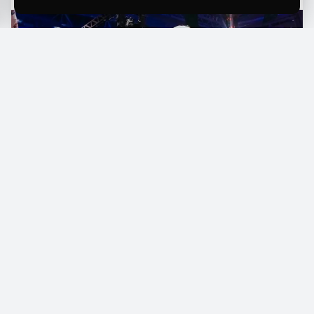
L
a Velada del Año VI se celebrará este fin de
semana en el Estadio de La Cartuja, uno de
los recintos más emblemáticos de Sevilla, donde
un grupo de boxeadores amateur se enfrentará
frente a miles de espectadores. Este formato de
combate ha crecido en popularidad gracias a su