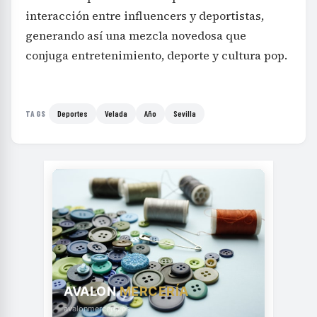
interacción entre influencers y deportistas,
generando así una mezcla novedosa que
conjuga entretenimiento, deporte y cultura pop.
Deportes
Velada
Año
Sevilla
TAGS
AVALON
MERCERÍA
avalonmerceria.es