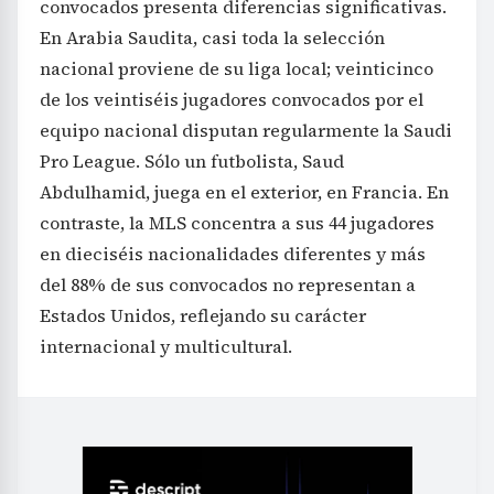
convocados presenta diferencias significativas.
En Arabia Saudita, casi toda la selección
nacional proviene de su liga local; veinticinco
de los veintiséis jugadores convocados por el
equipo nacional disputan regularmente la Saudi
Pro League. Sólo un futbolista, Saud
Abdulhamid, juega en el exterior, en Francia. En
contraste, la MLS concentra a sus 44 jugadores
en dieciséis nacionalidades diferentes y más
del 88% de sus convocados no representan a
Estados Unidos, reflejando su carácter
internacional y multicultural.