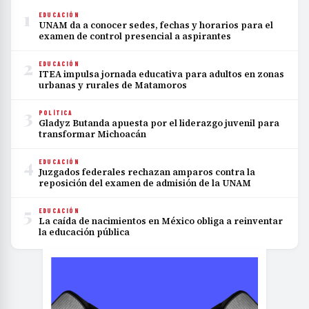
1
EDUCACIÓN
UNAM da a conocer sedes, fechas y horarios para el
examen de control presencial a aspirantes
2
EDUCACIÓN
ITEA impulsa jornada educativa para adultos en zonas
urbanas y rurales de Matamoros
3
POLÍTICA
Gladyz Butanda apuesta por el liderazgo juvenil para
transformar Michoacán
4
EDUCACIÓN
Juzgados federales rechazan amparos contra la
reposición del examen de admisión de la UNAM
5
EDUCACIÓN
La caída de nacimientos en México obliga a reinventar
la educación pública