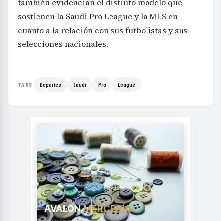
también evidencian el distinto modelo que
sostienen la Saudi Pro League y la MLS en
cuanto a la relación con sus futbolistas y sus
selecciones nacionales.
Deportes
Saudi
Pro
League
TAGS
AVALON
MERCERÍA
avalonmerceria.es