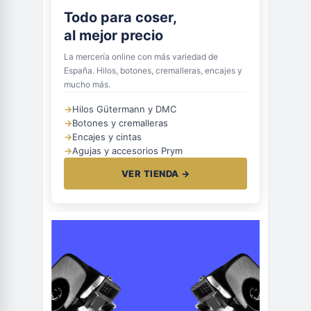
Todo para coser,
al mejor precio
La mercería online con más variedad de
España. Hilos, botones, cremalleras, encajes y
mucho más.
→
Hilos Gütermann y DMC
→
Botones y cremalleras
→
Encajes y cintas
→
Agujas y accesorios Prym
VER TIENDA →