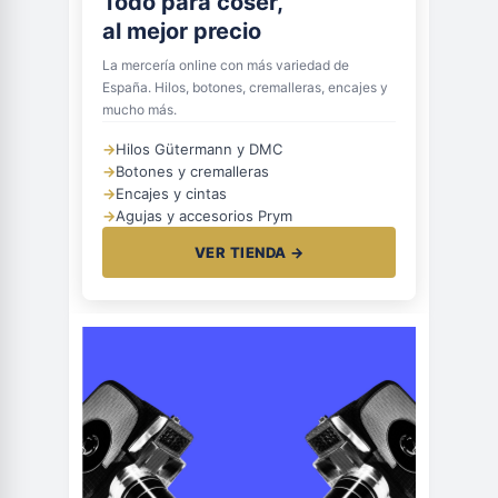
Todo para coser,
al mejor precio
La mercería online con más variedad de
España. Hilos, botones, cremalleras, encajes y
mucho más.
→
Hilos Gütermann y DMC
→
Botones y cremalleras
→
Encajes y cintas
→
Agujas y accesorios Prym
VER TIENDA →