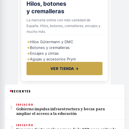
Hilos, botones
y cremalleras
La mercería online con más variedad de
España. Hilos, botones, cremalleras, encajes y
mucho más.
→
Hilos Gütermann y DMC
→
Botones y cremalleras
→
Encajes y cintas
→
Agujas y accesorios Prym
VER TIENDA →
RECIENTES
1
EDUCACIÓN
Gobierno impulsa infraestructura y becas para
ampliar el acceso a la educación
2
EDUCACIÓN