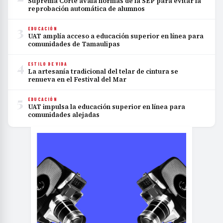
Suprema Corte avala normas de la SEP para evitar la
reprobación automática de alumnos
3
EDUCACIÓN
UAT amplía acceso a educación superior en línea para
comunidades de Tamaulipas
4
ESTILO DE VIDA
La artesanía tradicional del telar de cintura se
renueva en el Festival del Mar
5
EDUCACIÓN
UAT impulsa la educación superior en línea para
comunidades alejadas