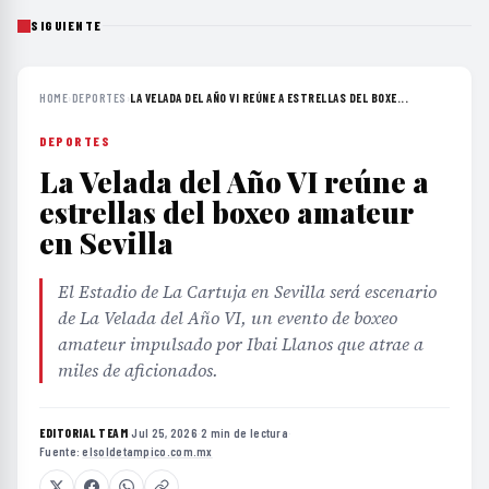
SIGUIENTE
HOME
›
DEPORTES
›
LA VELADA DEL AÑO VI REÚNE A ESTRELLAS DEL BOXE...
DEPORTES
La Velada del Año VI reúne a
estrellas del boxeo amateur
en Sevilla
El Estadio de La Cartuja en Sevilla será escenario
de La Velada del Año VI, un evento de boxeo
amateur impulsado por Ibai Llanos que atrae a
miles de aficionados.
EDITORIAL TEAM
·
Jul 25, 2026
·
2 min de lectura
·
Fuente:
elsoldetampico.com.mx