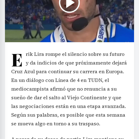
E
rik Lira rompe el silencio sobre su futuro
y da indicios de que próximamente dejará
Cruz Azul para continuar su carrera en Europa.
En un diálogo con Línea de 4 en TUDN, el
mediocampista afirmó que no renuncia a su
sueño de dar el salto al Viejo Continente y que
las negociaciones están en una etapa avanzada.
Según sus palabras, es posible que esta semana
se mueva algo en torno a su traspaso.
A pesar de su deseo de partir, Lira mantiene su