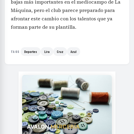
bajas más importantes en el mediocampo de La
Máquina, pero el club parece preparado para
afrontar este cambio con los talentos que ya
forman parte de su plantilla.
Deportes
Lira
Cruz
Azul
TAGS
AVALON
MERCERÍA
avalonmerceria.es