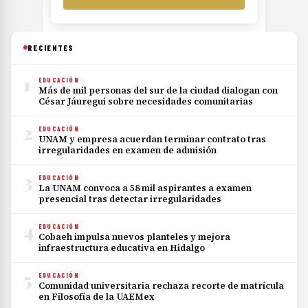
RECIENTES
1
EDUCACIÓN
Más de mil personas del sur de la ciudad dialogan con
César Jáuregui sobre necesidades comunitarias
2
EDUCACIÓN
UNAM y empresa acuerdan terminar contrato tras
irregularidades en examen de admisión
3
EDUCACIÓN
La UNAM convoca a 58 mil aspirantes a examen
presencial tras detectar irregularidades
4
EDUCACIÓN
Cobaeh impulsa nuevos planteles y mejora
infraestructura educativa en Hidalgo
5
EDUCACIÓN
Comunidad universitaria rechaza recorte de matrícula
en Filosofía de la UAEMex