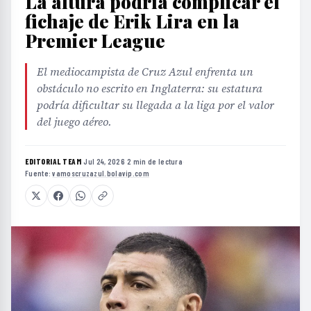
La altura podría complicar el
fichaje de Erik Lira en la
Premier League
El mediocampista de Cruz Azul enfrenta un
obstáculo no escrito en Inglaterra: su estatura
podría dificultar su llegada a la liga por el valor
del juego aéreo.
EDITORIAL TEAM
·
Jul 24, 2026
·
2 min de lectura
·
Fuente:
vamoscruzazul.bolavip.com