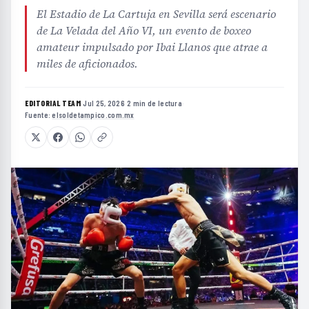
El Estadio de La Cartuja en Sevilla será escenario
de La Velada del Año VI, un evento de boxeo
amateur impulsado por Ibai Llanos que atrae a
miles de aficionados.
EDITORIAL TEAM
·
Jul 25, 2026
·
2 min de lectura
·
Fuente:
elsoldetampico.com.mx