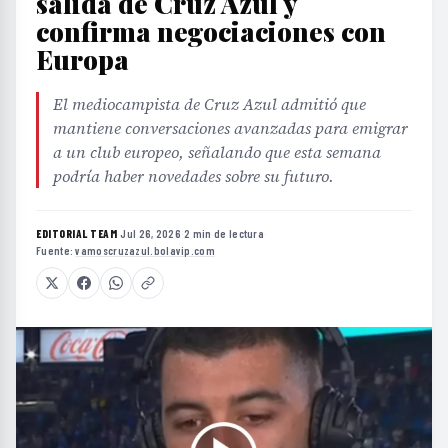
salida de Cruz Azul y
confirma negociaciones con
Europa
El mediocampista de Cruz Azul admitió que
mantiene conversaciones avanzadas para emigrar
a un club europeo, señalando que esta semana
podría haber novedades sobre su futuro.
EDITORIAL TEAM
·
Jul 26, 2026
·
2 min de lectura
·
Fuente:
vamoscruzazul.bolavip.com