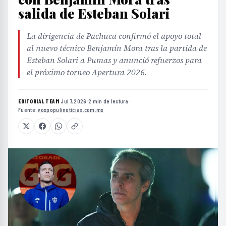
salida de Esteban Solari
La dirigencia de Pachuca confirmó el apoyo total
al nuevo técnico Benjamín Mora tras la partida de
Esteban Solari a Pumas y anunció refuerzos para
el próximo torneo Apertura 2026.
EDITORIAL TEAM
·
Jul 7, 2026
·
2 min de lectura
·
Fuente:
voxpopulinoticias.com.mx