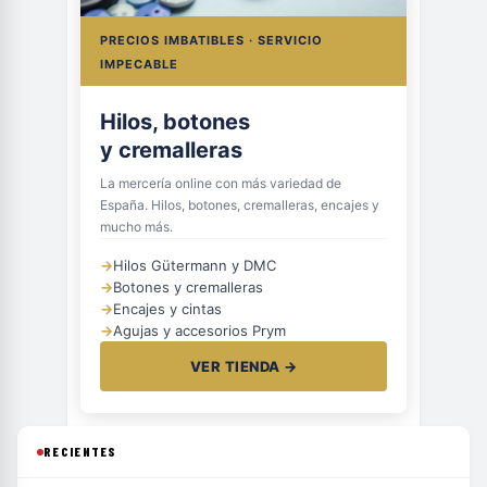
PRECIOS IMBATIBLES · SERVICIO
IMPECABLE
Hilos, botones
y cremalleras
La mercería online con más variedad de
España. Hilos, botones, cremalleras, encajes y
mucho más.
→
Hilos Gütermann y DMC
→
Botones y cremalleras
→
Encajes y cintas
→
Agujas y accesorios Prym
VER TIENDA →
RECIENTES