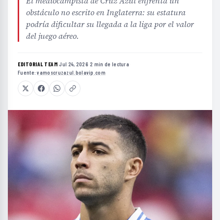
El mediocampista de Cruz Azul enfrenta un
obstáculo no escrito en Inglaterra: su estatura
podría dificultar su llegada a la liga por el valor
del juego aéreo.
EDITORIAL TEAM
·
Jul 24, 2026
·
2 min de lectura
·
Fuente:
vamoscruzazul.bolavip.com