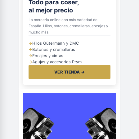
Todo para coser,
al mejor precio
La mercería online con más variedad de
España. Hilos, botones, cremalleras, encajes y
mucho más.
→
Hilos Gütermann y DMC
→
Botones y cremalleras
→
Encajes y cintas
→
Agujas y accesorios Prym
VER TIENDA →