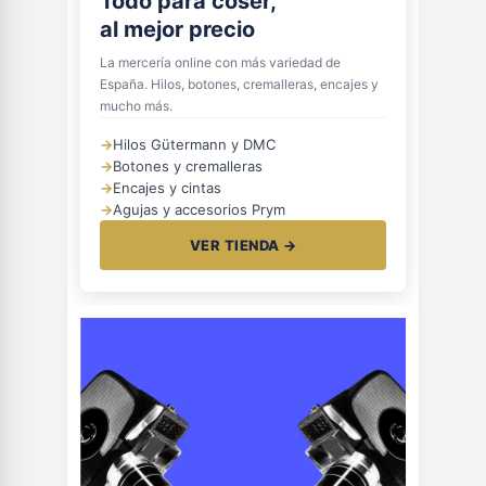
Todo para coser,
al mejor precio
La mercería online con más variedad de
España. Hilos, botones, cremalleras, encajes y
mucho más.
→
Hilos Gütermann y DMC
→
Botones y cremalleras
→
Encajes y cintas
→
Agujas y accesorios Prym
VER TIENDA →