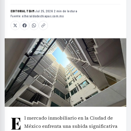
EDITORIAL TEAM
·
Jul 25, 2026
·
2 min de lectura
·
Fuente:
elheraldodechiapas.com.mx
E
l mercado inmobiliario en la Ciudad de
México enfrenta una subida significativa