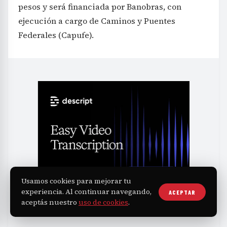
pesos y será financiada por Banobras, con
ejecución a cargo de Caminos y Puentes
Federales (Capufe).
Usamos cookies para mejorar tu
experiencia. Al continuar navegando,
ACEPTAR
aceptás nuestro
uso de cookies
.