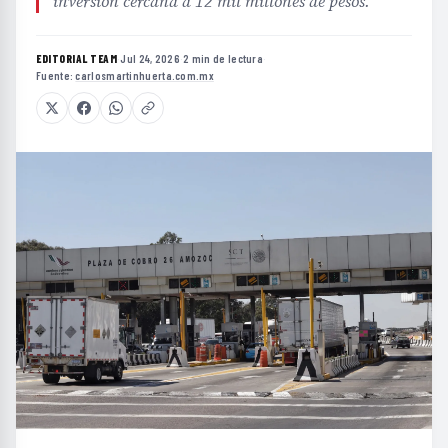
inversión cercana a 12 mil millones de pesos.
EDITORIAL TEAM
·
Jul 24, 2026
·
2 min de lectura
·
Fuente:
carlosmartinhuerta.com.mx