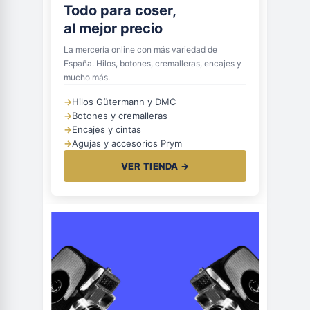
Todo para coser,
al mejor precio
La mercería online con más variedad de
España. Hilos, botones, cremalleras, encajes y
mucho más.
→
Hilos Gütermann y DMC
→
Botones y cremalleras
→
Encajes y cintas
→
Agujas y accesorios Prym
VER TIENDA →