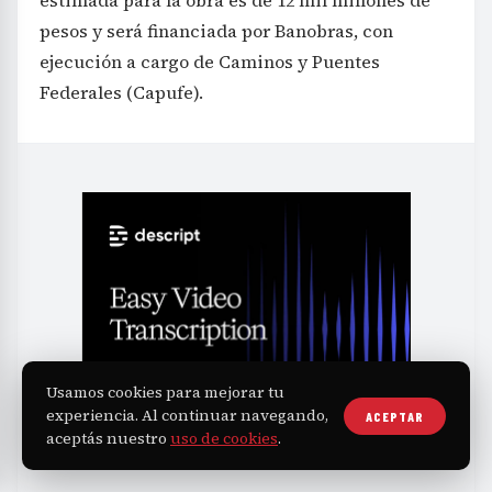
pesos y será financiada por Banobras, con
ejecución a cargo de Caminos y Puentes
Federales (Capufe).
Usamos cookies para mejorar tu
experiencia. Al continuar navegando,
ACEPTAR
aceptás nuestro
uso de cookies
.