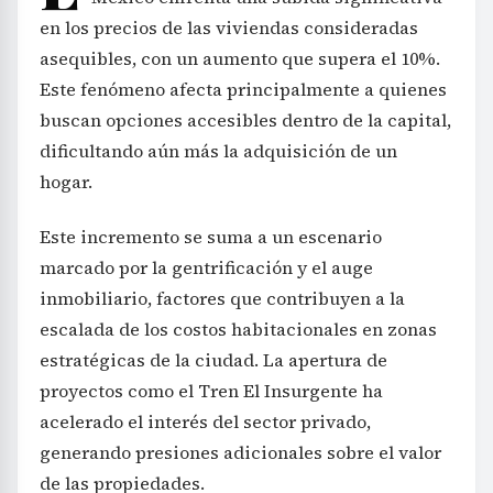
en los precios de las viviendas consideradas
asequibles, con un aumento que supera el 10%.
Este fenómeno afecta principalmente a quienes
buscan opciones accesibles dentro de la capital,
dificultando aún más la adquisición de un
hogar.
Este incremento se suma a un escenario
marcado por la gentrificación y el auge
inmobiliario, factores que contribuyen a la
escalada de los costos habitacionales en zonas
estratégicas de la ciudad. La apertura de
proyectos como el Tren El Insurgente ha
acelerado el interés del sector privado,
generando presiones adicionales sobre el valor
de las propiedades.