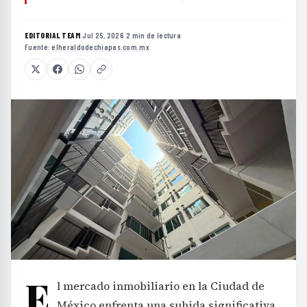
EDITORIAL TEAM
·
Jul 25, 2026
·
2 min de lectura
·
Fuente:
elheraldodechiapas.com.mx
E
l mercado inmobiliario en la Ciudad de
México enfrenta una subida significativa