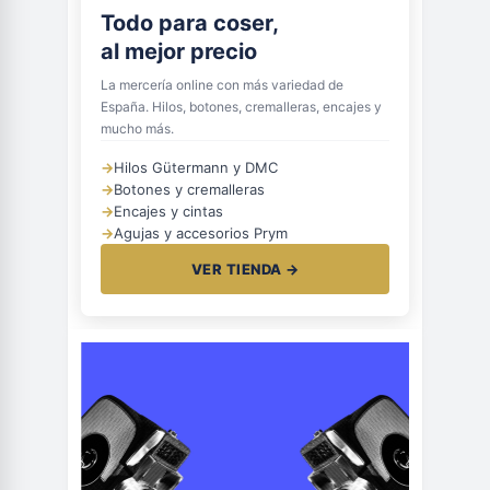
Todo para coser,
al mejor precio
La mercería online con más variedad de
España. Hilos, botones, cremalleras, encajes y
mucho más.
→
Hilos Gütermann y DMC
→
Botones y cremalleras
→
Encajes y cintas
→
Agujas y accesorios Prym
VER TIENDA →