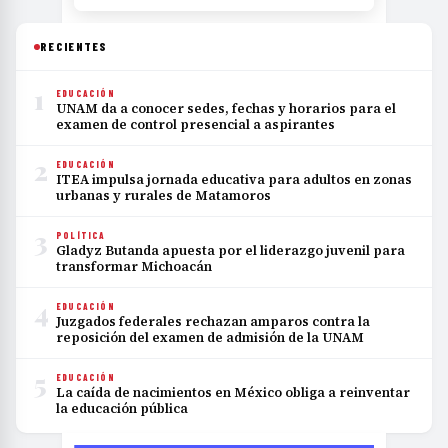
RECIENTES
1
EDUCACIÓN
UNAM da a conocer sedes, fechas y horarios para el
examen de control presencial a aspirantes
2
EDUCACIÓN
ITEA impulsa jornada educativa para adultos en zonas
urbanas y rurales de Matamoros
3
POLÍTICA
Gladyz Butanda apuesta por el liderazgo juvenil para
transformar Michoacán
4
EDUCACIÓN
Juzgados federales rechazan amparos contra la
reposición del examen de admisión de la UNAM
5
EDUCACIÓN
La caída de nacimientos en México obliga a reinventar
la educación pública