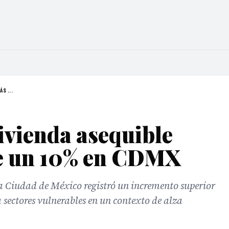
S ...
vivienda asequible
e un 10% en CDMX
 la Ciudad de México registró un incremento superior
sectores vulnerables en un contexto de alza