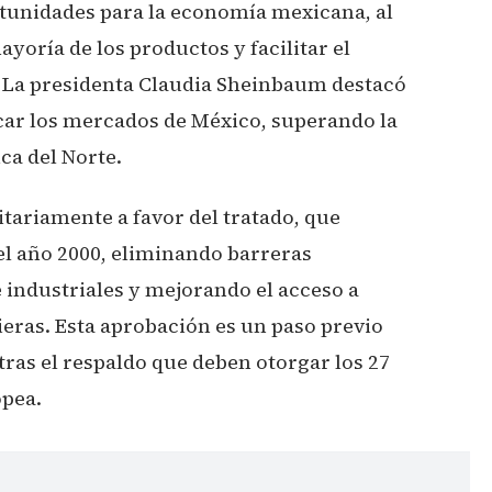
rtunidades para la economía mexicana, al
yoría de los productos y facilitar el
. La presidenta Claudia Sheinbaum destacó
icar los mercados de México, superando la
ca del Norte.
ariamente a favor del tratado, que
l año 2000, eliminando barreras
 industriales y mejorando el acceso a
cieras. Esta aprobación es un paso previo
tras el respaldo que deben otorgar los 27
opea.