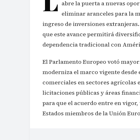
L
abre la puerta a nuevas opo
eliminar aranceles para la ma
ingreso de inversiones extranjeras
que este avance permitirá diversif
dependencia tradicional con Améri
El Parlamento Europeo votó mayorit
moderniza el marco vigente desde e
comerciales en sectores agrícolas e
licitaciones públicas y áreas finan
para que el acuerdo entre en vigor, 
Estados miembros de la Unión Eur