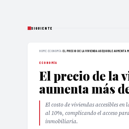
SIGUIENTE
HOME
›
ECONOMÍA
›
EL PRECIO DE LA VIVIENDA ASEQUIBLE AUMENTA MÁ
ECONOMÍA
El precio de la 
aumenta más d
El costo de viviendas accesibles en
al 10%, complicando el acceso para 
inmobiliaria.