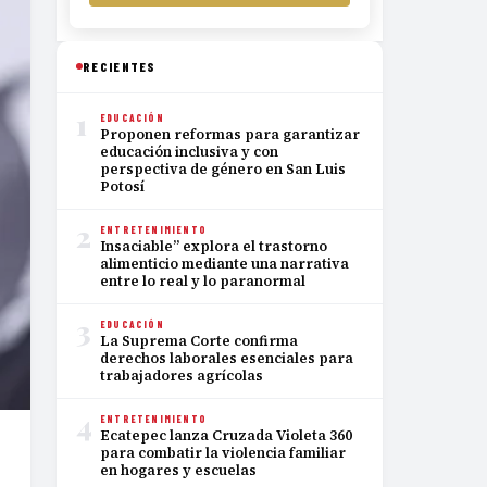
RECIENTES
1
EDUCACIÓN
Proponen reformas para garantizar
educación inclusiva y con
perspectiva de género en San Luis
Potosí
2
ENTRETENIMIENTO
Insaciable” explora el trastorno
alimenticio mediante una narrativa
entre lo real y lo paranormal
3
EDUCACIÓN
La Suprema Corte confirma
derechos laborales esenciales para
trabajadores agrícolas
4
ENTRETENIMIENTO
Ecatepec lanza Cruzada Violeta 360
para combatir la violencia familiar
en hogares y escuelas