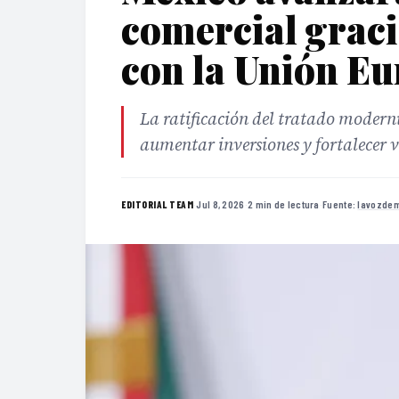
comercial graci
con la Unión E
La ratificación del tratado modern
aumentar inversiones y fortalecer 
·
Jul 8, 2026
·
2 min de lectura
·
Fuente:
lavozde
EDITORIAL TEAM