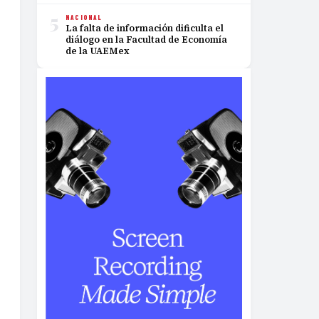
5
NACIONAL
La falta de información dificulta el
diálogo en la Facultad de Economía
de la UAEMex