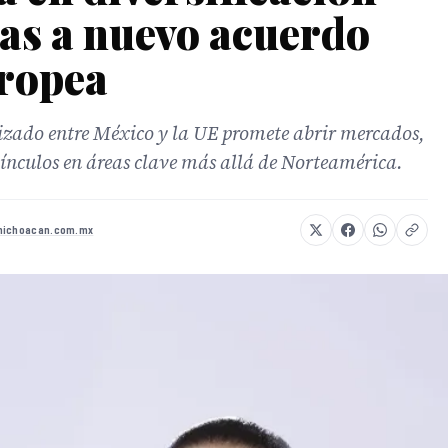
as a nuevo acuerdo
uropea
izado entre México y la UE promete abrir mercados,
vínculos en áreas clave más allá de Norteamérica.
michoacan.com.mx