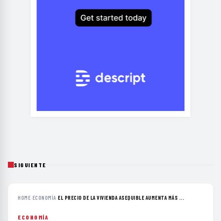
SIGUIENTE
HOME
›
ECONOMÍA
›
EL PRECIO DE LA VIVIENDA ASEQUIBLE AUMENTA MÁS ...
ECONOMÍA