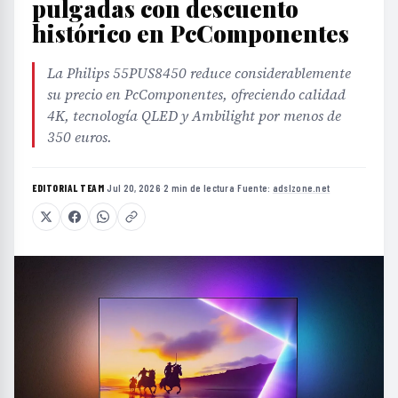
pulgadas con descuento
histórico en PcComponentes
La Philips 55PUS8450 reduce considerablemente
su precio en PcComponentes, ofreciendo calidad
4K, tecnología QLED y Ambilight por menos de
350 euros.
EDITORIAL TEAM
·
Jul 20, 2026
·
2 min de lectura
·
Fuente:
adslzone.net