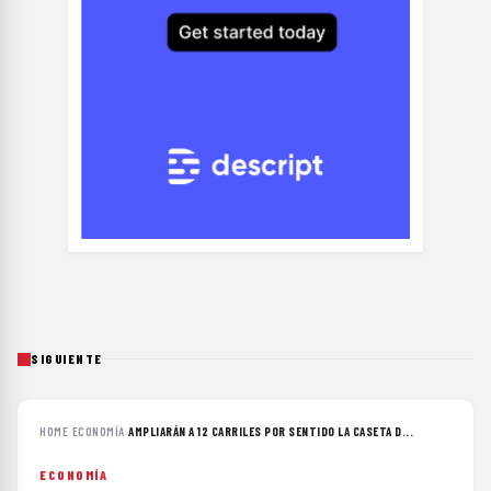
SIGUIENTE
HOME
›
ECONOMÍA
›
AMPLIARÁN A 12 CARRILES POR SENTIDO LA CASETA D...
ECONOMÍA