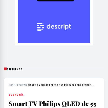
SIGUIENTE
HOME
›
ECONOMÍA
›
SMART TV PHILIPS QLED DE 55 PULGADAS CON DESCUE...
ECONOMÍA
Smart TV Philips QLED de 55