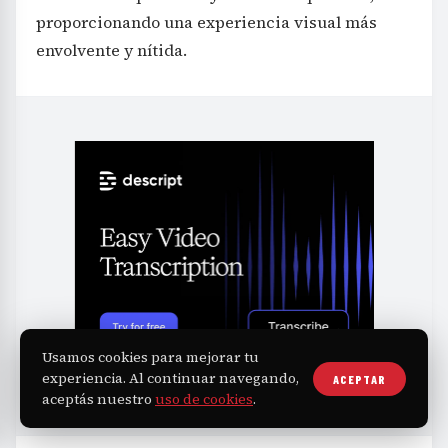
proporcionando una experiencia visual más
envolvente y nítida.
Usamos cookies para mejorar tu
experiencia. Al continuar navegando,
ACEPTAR
aceptás nuestro
uso de cookies
.