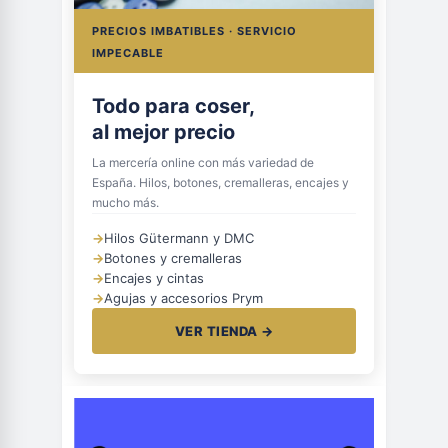
PRECIOS IMBATIBLES · SERVICIO
IMPECABLE
Todo para coser,
al mejor precio
La mercería online con más variedad de
España. Hilos, botones, cremalleras, encajes y
mucho más.
→
Hilos Gütermann y DMC
→
Botones y cremalleras
→
Encajes y cintas
→
Agujas y accesorios Prym
VER TIENDA →