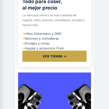
Todo para coser,
al mejor precio
La mercería online con más variedad de
España. Hilos, botones, cremalleras, encajes y
mucho más.
→
Hilos Gütermann y DMC
→
Botones y cremalleras
→
Encajes y cintas
→
Agujas y accesorios Prym
VER TIENDA →