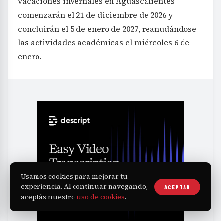
vacaciones invernales en Aguascalientes
comenzarán el 21 de diciembre de 2026 y
concluirán el 5 de enero de 2027, reanudándose
las actividades académicas el miércoles 6 de
enero.
Usamos cookies para mejorar tu
experiencia. Al continuar navegando,
ACEPTAR
aceptás nuestro
uso de cookies
.