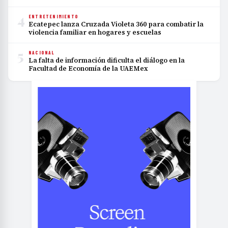
4
ENTRETENIMIENTO
Ecatepec lanza Cruzada Violeta 360 para combatir la
violencia familiar en hogares y escuelas
5
NACIONAL
La falta de información dificulta el diálogo en la
Facultad de Economía de la UAEMex