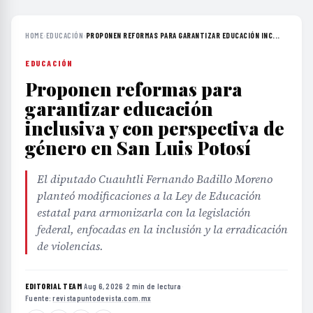
HOME
›
EDUCACIÓN
›
PROPONEN REFORMAS PARA GARANTIZAR EDUCACIÓN INC...
EDUCACIÓN
Proponen reformas para
garantizar educación
inclusiva y con perspectiva de
género en San Luis Potosí
El diputado Cuauhtli Fernando Badillo Moreno
planteó modificaciones a la Ley de Educación
estatal para armonizarla con la legislación
federal, enfocadas en la inclusión y la erradicación
de violencias.
EDITORIAL TEAM
·
Aug 6, 2026
·
2 min de lectura
·
Fuente:
revistapuntodevista.com.mx