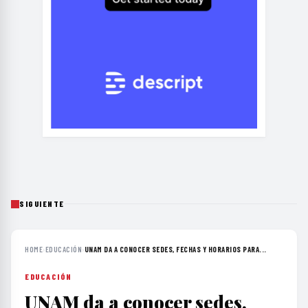
SIGUIENTE
HOME
›
EDUCACIÓN
›
UNAM DA A CONOCER SEDES, FECHAS Y HORARIOS PARA...
EDUCACIÓN
UNAM da a conocer sedes,