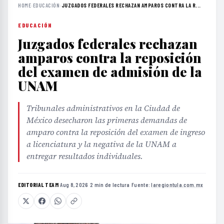
HOME
›
EDUCACIÓN
›
JUZGADOS FEDERALES RECHAZAN AMPAROS CONTRA LA R...
EDUCACIÓN
Juzgados federales rechazan
amparos contra la reposición
del examen de admisión de la
UNAM
Tribunales administrativos en la Ciudad de
México desecharon las primeras demandas de
amparo contra la reposición del examen de ingreso
a licenciatura y la negativa de la UNAM a
entregar resultados individuales.
EDITORIAL TEAM
·
Aug 8, 2026
·
2 min de lectura
·
Fuente:
laregiontula.com.mx