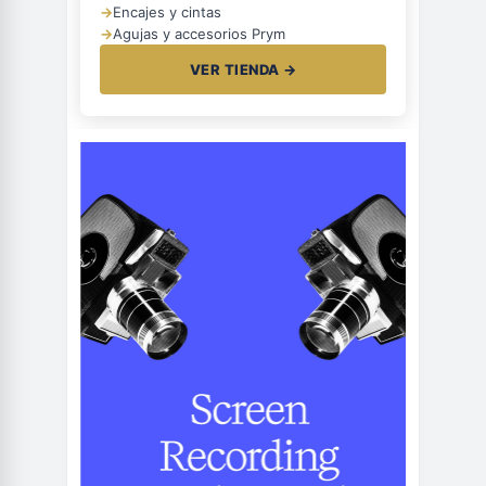
→
Encajes y cintas
→
Agujas y accesorios Prym
VER TIENDA →