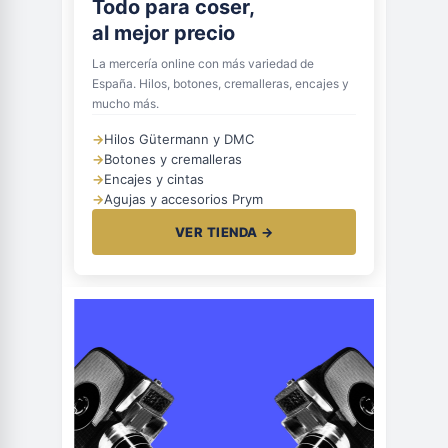
Todo para coser,
al mejor precio
La mercería online con más variedad de
España. Hilos, botones, cremalleras, encajes y
mucho más.
→
Hilos Gütermann y DMC
→
Botones y cremalleras
→
Encajes y cintas
→
Agujas y accesorios Prym
VER TIENDA →