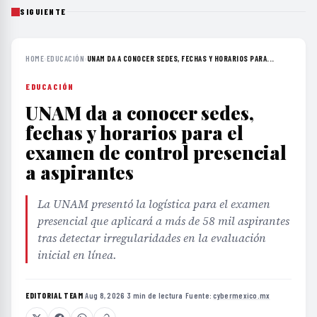
SIGUIENTE
HOME
›
EDUCACIÓN
›
UNAM DA A CONOCER SEDES, FECHAS Y HORARIOS PARA...
EDUCACIÓN
UNAM da a conocer sedes,
fechas y horarios para el
examen de control presencial
a aspirantes
La UNAM presentó la logística para el examen
presencial que aplicará a más de 58 mil aspirantes
tras detectar irregularidades en la evaluación
inicial en línea.
EDITORIAL TEAM
·
Aug 8, 2026
·
3 min de lectura
·
Fuente:
cybermexico.mx