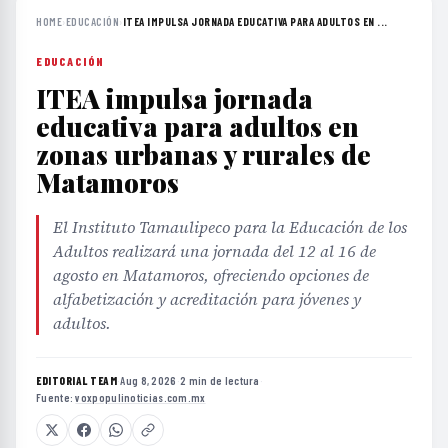
HOME
›
EDUCACIÓN
›
ITEA IMPULSA JORNADA EDUCATIVA PARA ADULTOS EN ...
EDUCACIÓN
ITEA impulsa jornada
educativa para adultos en
zonas urbanas y rurales de
Matamoros
El Instituto Tamaulipeco para la Educación de los
Adultos realizará una jornada del 12 al 16 de
agosto en Matamoros, ofreciendo opciones de
alfabetización y acreditación para jóvenes y
adultos.
EDITORIAL TEAM
·
Aug 8, 2026
·
2 min de lectura
·
Fuente:
voxpopulinoticias.com.mx