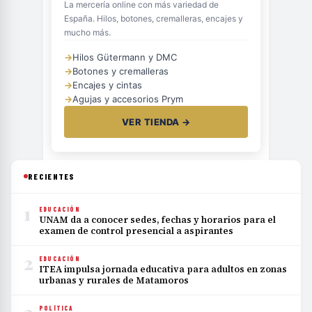
La mercería online con más variedad de
España. Hilos, botones, cremalleras, encajes y
mucho más.
→
Hilos Gütermann y DMC
→
Botones y cremalleras
→
Encajes y cintas
→
Agujas y accesorios Prym
VER TIENDA →
RECIENTES
1
EDUCACIÓN
UNAM da a conocer sedes, fechas y horarios para el
examen de control presencial a aspirantes
2
EDUCACIÓN
ITEA impulsa jornada educativa para adultos en zonas
urbanas y rurales de Matamoros
POLÍTICA