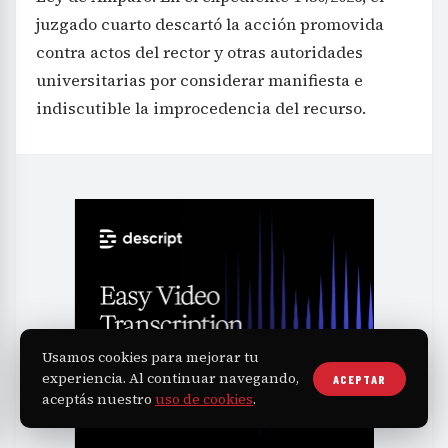
juzgado cuarto descartó la acción promovida
contra actos del rector y otras autoridades
universitarias por considerar manifiesta e
indiscutible la improcedencia del recurso.
Usamos cookies para mejorar tu
experiencia. Al continuar navegando,
ACEPTAR
aceptás nuestro
uso de cookies
.