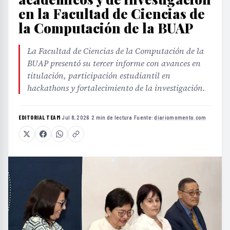
en la Facultad de Ciencias de
la Computación de la BUAP
La Facultad de Ciencias de la Computación de la
BUAP presentó su tercer informe con avances en
titulación, participación estudiantil en
hackathons y fortalecimiento de la investigación.
EDITORIAL TEAM
·
Jul 8, 2026
·
2 min de lectura
·
Fuente:
diariomomento.com