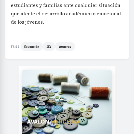
estudiantes y familias ante cualquier situación
que afecte el desarrollo académico o emocional
de los jóvenes.
Educación
SEV
Veracruz
TAGS
AVALON
MERCERÍA
avalonmerceria.es