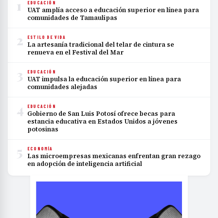
1
EDUCACIÓN
UAT amplía acceso a educación superior en línea para
comunidades de Tamaulipas
2
ESTILO DE VIDA
La artesanía tradicional del telar de cintura se
renueva en el Festival del Mar
3
EDUCACIÓN
UAT impulsa la educación superior en línea para
comunidades alejadas
4
EDUCACIÓN
Gobierno de San Luis Potosí ofrece becas para
estancia educativa en Estados Unidos a jóvenes
potosinas
5
ECONOMÍA
Las microempresas mexicanas enfrentan gran rezago
en adopción de inteligencia artificial