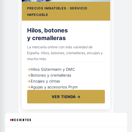
PRECIOS IMBATIBLES · SERVICIO
IMPECABLE
Hilos, botones
y cremalleras
La mercería online con más variedad de
España. Hilos, botones, cremalleras, encajes y
mucho más.
→
Hilos Gütermann y DMC
→
Botones y cremalleras
→
Encajes y cintas
→
Agujas y accesorios Prym
VER TIENDA →
RECIENTES