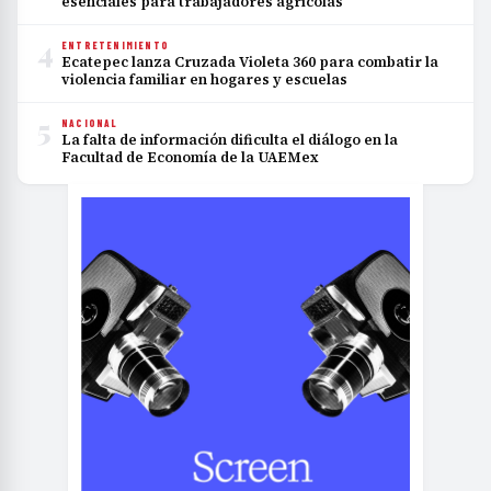
esenciales para trabajadores agrícolas
4
ENTRETENIMIENTO
Ecatepec lanza Cruzada Violeta 360 para combatir la
violencia familiar en hogares y escuelas
5
NACIONAL
La falta de información dificulta el diálogo en la
Facultad de Economía de la UAEMex