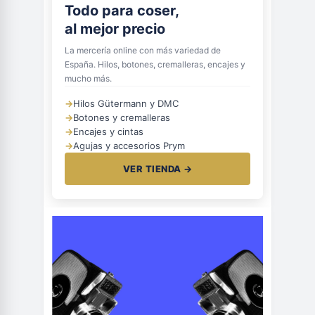
Todo para coser,
al mejor precio
La mercería online con más variedad de
España. Hilos, botones, cremalleras, encajes y
mucho más.
→
Hilos Gütermann y DMC
→
Botones y cremalleras
→
Encajes y cintas
→
Agujas y accesorios Prym
VER TIENDA →