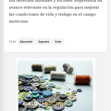
sus derechos laborales y sociales. Representa un
avance relevante en la regulación para mejorar
las condiciones de vida y trabajo en el campo
mexicano.
Educación
Suprema
Corte
TAGS
AVALON
MERCERÍA
avalonmerceria.es