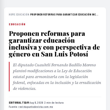
HOME
›
EDUCACIÓN
›
PROPONEN REFORMAS PARA GARANTIZAR EDUCACIÓN INC...
EDUCACIÓN
Proponen reformas para
garantizar educación
inclusiva y con perspectiva de
género en San Luis Potosí
El diputado Cuauhtli Fernando Badillo Moreno
planteó modificaciones a la Ley de Educación
estatal para armonizarla con la legislación
federal, enfocadas en la inclusión y la erradicación
de violencias.
EDITORIAL TEAM
·
Aug 6, 2026
·
2 min de lectura
·
Fuente:
revistapuntodevista.com.mx