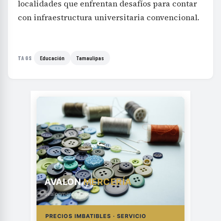
localidades que enfrentan desafíos para contar
con infraestructura universitaria convencional.
Educación
Tamaulipas
TAGS
AVALON
MERCERÍA
avalonmerceria.es
PRECIOS IMBATIBLES · SERVICIO