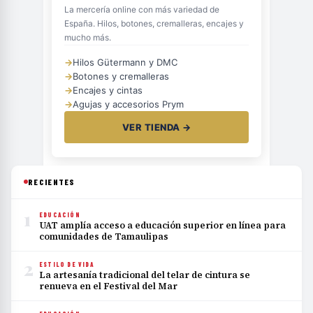
La mercería online con más variedad de
España. Hilos, botones, cremalleras, encajes y
mucho más.
→
Hilos Gütermann y DMC
→
Botones y cremalleras
→
Encajes y cintas
→
Agujas y accesorios Prym
VER TIENDA →
RECIENTES
1
EDUCACIÓN
UAT amplía acceso a educación superior en línea para
comunidades de Tamaulipas
2
ESTILO DE VIDA
La artesanía tradicional del telar de cintura se
renueva en el Festival del Mar