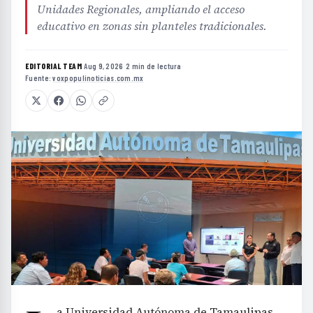
Unidades Regionales, ampliando el acceso
educativo en zonas sin planteles tradicionales.
EDITORIAL TEAM
·
Aug 9, 2026
·
2 min de lectura
·
Fuente:
voxpopulinoticias.com.mx
a Universidad Autónoma de Tamaulipas