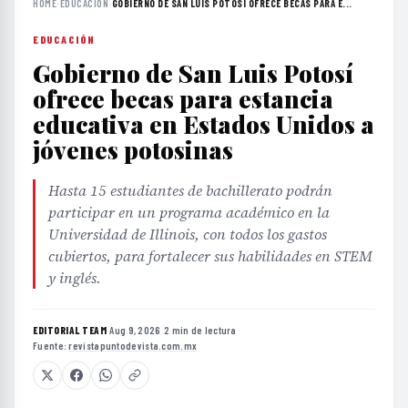
HOME
›
EDUCACIÓN
›
GOBIERNO DE SAN LUIS POTOSÍ OFRECE BECAS PARA E...
EDUCACIÓN
Gobierno de San Luis Potosí
ofrece becas para estancia
educativa en Estados Unidos a
jóvenes potosinas
Hasta 15 estudiantes de bachillerato podrán
participar en un programa académico en la
Universidad de Illinois, con todos los gastos
cubiertos, para fortalecer sus habilidades en STEM
y inglés.
EDITORIAL TEAM
·
Aug 9, 2026
·
2 min de lectura
·
Fuente:
revistapuntodevista.com.mx