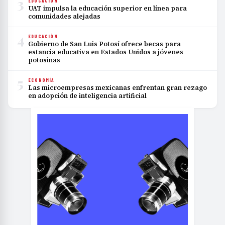
3
EDUCACIÓN
UAT impulsa la educación superior en línea para
comunidades alejadas
4
EDUCACIÓN
Gobierno de San Luis Potosí ofrece becas para
estancia educativa en Estados Unidos a jóvenes
potosinas
5
ECONOMÍA
Las microempresas mexicanas enfrentan gran rezago
en adopción de inteligencia artificial