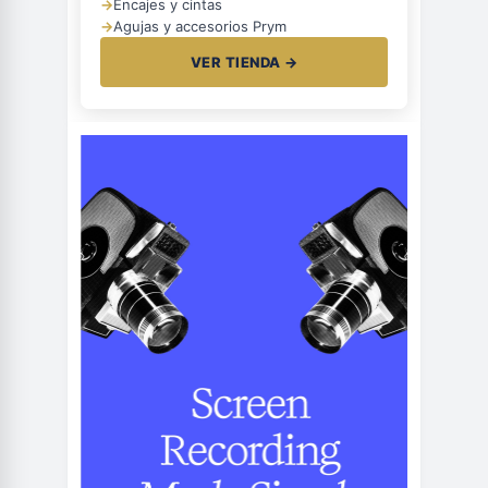
→
Encajes y cintas
→
Agujas y accesorios Prym
VER TIENDA →