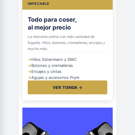
IMPECABLE
Todo para coser,
al mejor precio
La mercería online con más variedad de
España. Hilos, botones, cremalleras, encajes y
mucho más.
→
Hilos Gütermann y DMC
→
Botones y cremalleras
→
Encajes y cintas
→
Agujas y accesorios Prym
VER TIENDA →