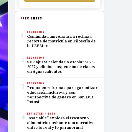
RECIENTES
1
EDUCACIÓN
Comunidad universitaria rechaza
recorte de matrícula en Filosofía de
la UAEMex
2
EDUCACIÓN
SEP ajusta calendario escolar 2026-
2027 y elimina suspensión de clases
en Aguascalientes
3
EDUCACIÓN
Proponen reformas para garantizar
educación inclusiva y con
perspectiva de género en San Luis
Potosí
4
ENTRETENIMIENTO
Insaciable” explora el trastorno
alimenticio mediante una narrativa
entre lo real y lo paranormal