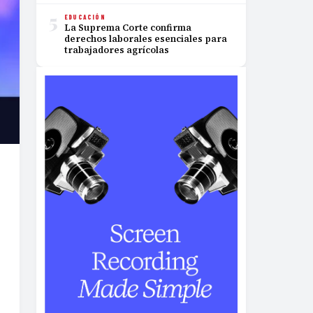
5
EDUCACIÓN
La Suprema Corte confirma
derechos laborales esenciales para
trabajadores agrícolas