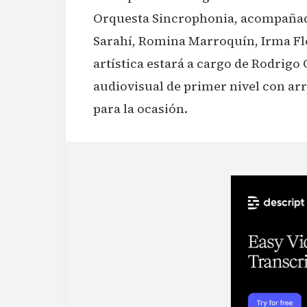
Orquesta Sincrophonia, acompañad
Sarahí, Romina Marroquín, Irma Flo
artística estará a cargo de Rodrigo
audiovisual de primer nivel con ar
para la ocasión.