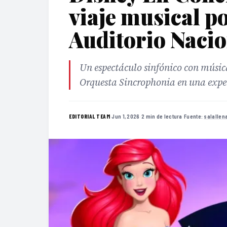
viaje musical po
Auditorio Nacio
Un espectáculo sinfónico con música
Orquesta Sincrophonia en una exper
·
Jun 1, 2026
·
2 min de lectura
·
Fuente:
salallen
EDITORIAL TEAM