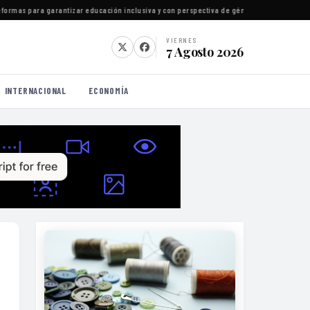
s para garantizar educación inclusiva y con perspectiva de género en San Luis Potosí
·
VIERNES
7 Agosto 2026
INTERNACIONAL
ECONOMÍA