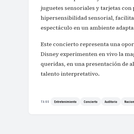
juguetes sensoriales y tarjetas co
hipersensibilidad sensorial, facili
espectáculo en un ambiente adapta
Este concierto representa una oport
Disney experimenten en vivo la mag
queridas, en una presentación de al
talento interpretativo.
Entretenimiento
Concierto
Auditorio
Nacion
TAGS