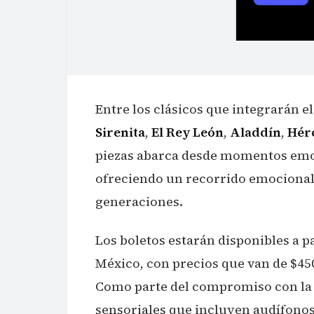
Entre los clásicos que integrarán e
Sirenita
,
El Rey León
,
Aladdín
,
Hér
piezas abarca desde momentos emot
ofreciendo un recorrido emocional 
generaciones.
Los boletos estarán disponibles a pa
México, con precios que van de $450
Como parte del compromiso con la a
sensoriales que incluyen audífonos 