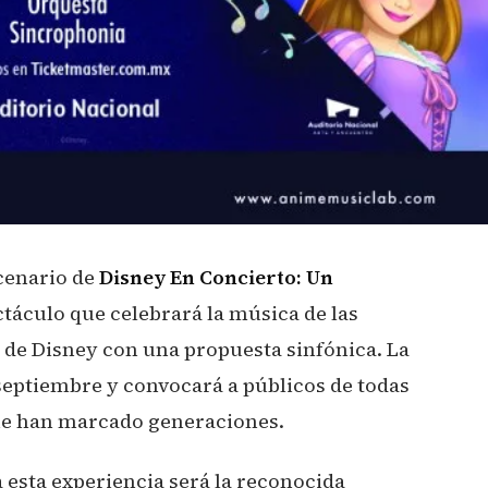
scenario de
Disney En Concierto: Un
ctáculo que celebrará la música de las
de Disney con una propuesta sinfónica. La
 septiembre y convocará a públicos de todas
que han marcado generaciones.
 esta experiencia será la reconocida