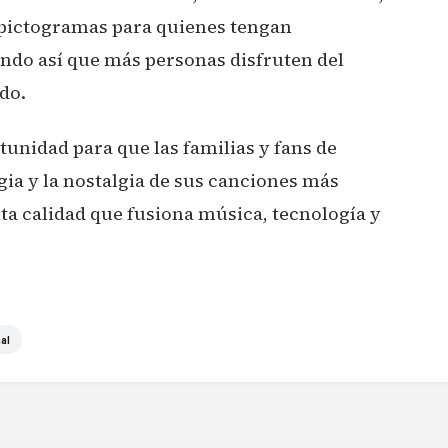
n pictogramas para quienes tengan
tando así que más personas disfruten del
do.
unidad para que las familias y fans de
ia y la nostalgia de sus canciones más
ta calidad que fusiona música, tecnología y
al