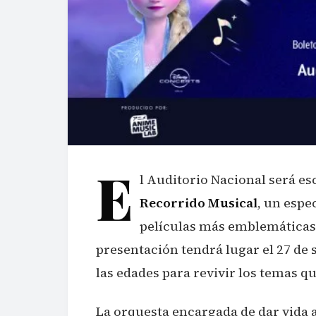
E
l Auditorio Nacional será e
Recorrido Musical
, un espe
películas más emblemáticas 
presentación tendrá lugar el 27 de
las edades para revivir los temas 
La orquesta encargada de dar vida a