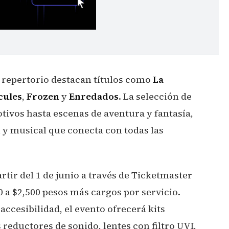
l repertorio destacan títulos como
La
cules
,
Frozen
y
Enredados
. La selección de
ivos hasta escenas de aventura y fantasía,
y musical que conecta con todas las
rtir del 1 de junio a través de Ticketmaster
 a $2,500 pesos más cargos por servicio.
ccesibilidad, el evento ofrecerá kits
reductores de sonido, lentes con filtro UVI,