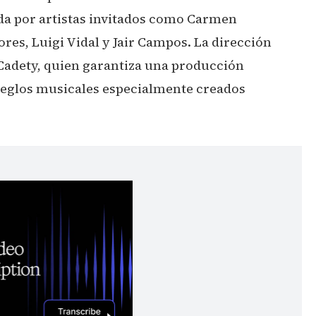
a por artistas invitados como Carmen
res, Luigi Vidal y Jair Campos. La dirección
 Cadety, quien garantiza una producción
reglos musicales especialmente creados