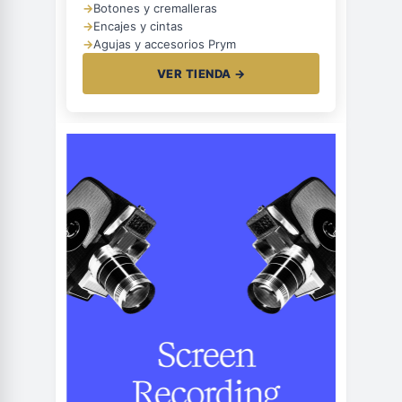
→
Botones y cremalleras
→
Encajes y cintas
→
Agujas y accesorios Prym
VER TIENDA →