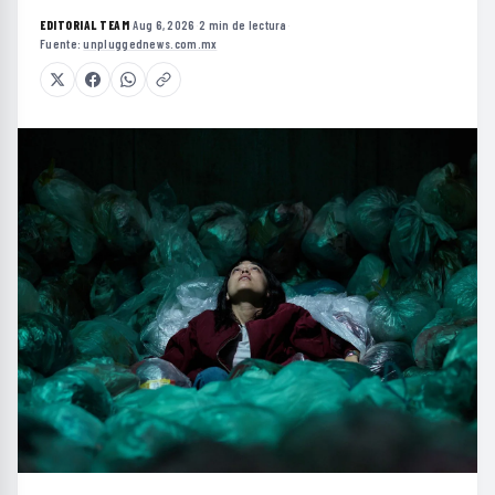
EDITORIAL TEAM
·
Aug 6, 2026
·
2 min de lectura
·
Fuente:
unpluggednews.com.mx