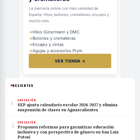
La mercería online con más variedad de
España. Hilos, botones, cremalleras, encajes y
mucho más.
→
Hilos Gütermann y DMC
→
Botones y cremalleras
→
Encajes y cintas
→
Agujas y accesorios Prym
VER TIENDA →
RECIENTES
1
EDUCACIÓN
SEP ajusta calendario escolar 2026-2027 y elimina
suspensión de clases en Aguascalientes
2
EDUCACIÓN
Proponen reformas para garantizar educación
inclusiva y con perspectiva de género en San Luis
Potosí