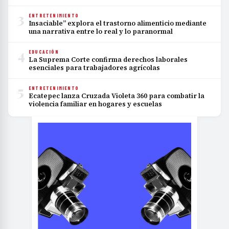
3
ENTRETENIMIENTO
Insaciable” explora el trastorno alimenticio mediante
una narrativa entre lo real y lo paranormal
4
EDUCACIÓN
La Suprema Corte confirma derechos laborales
esenciales para trabajadores agrícolas
5
ENTRETENIMIENTO
Ecatepec lanza Cruzada Violeta 360 para combatir la
violencia familiar en hogares y escuelas