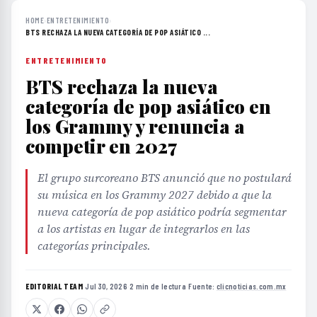
HOME
›
ENTRETENIMIENTO
›
BTS RECHAZA LA NUEVA CATEGORÍA DE POP ASIÁTICO ...
ENTRETENIMIENTO
BTS rechaza la nueva
categoría de pop asiático en
los Grammy y renuncia a
competir en 2027
El grupo surcoreano BTS anunció que no postulará
su música en los Grammy 2027 debido a que la
nueva categoría de pop asiático podría segmentar
a los artistas en lugar de integrarlos en las
categorías principales.
EDITORIAL TEAM
·
Jul 30, 2026
·
2 min de lectura
·
Fuente:
clicnoticias.com.mx