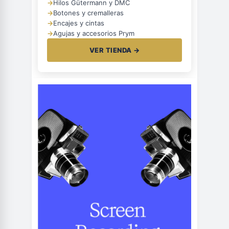
→
Hilos Gütermann y DMC
→
Botones y cremalleras
→
Encajes y cintas
→
Agujas y accesorios Prym
VER TIENDA →