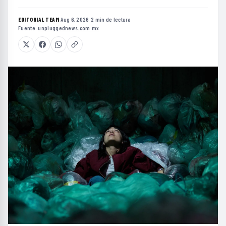
EDITORIAL TEAM
·
Aug 6, 2026
·
2 min de lectura
·
Fuente:
unpluggednews.com.mx