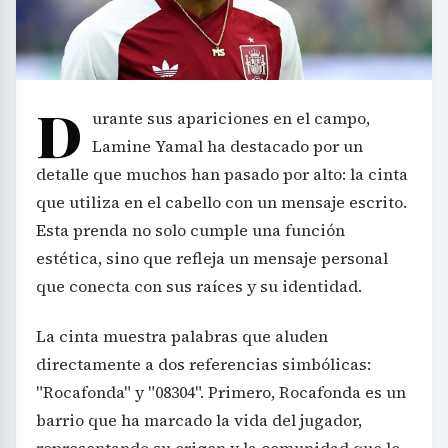
D
urante sus apariciones en el campo,
Lamine Yamal ha destacado por un
detalle que muchos han pasado por alto: la cinta
que utiliza en el cabello con un mensaje escrito.
Esta prenda no solo cumple una función
estética, sino que refleja un mensaje personal
que conecta con sus raíces y su identidad.
La cinta muestra palabras que aluden
directamente a dos referencias simbólicas:
"Rocafonda" y "08304". Primero, Rocafonda es un
barrio que ha marcado la vida del jugador,
representando su origen y la comunidad que lo