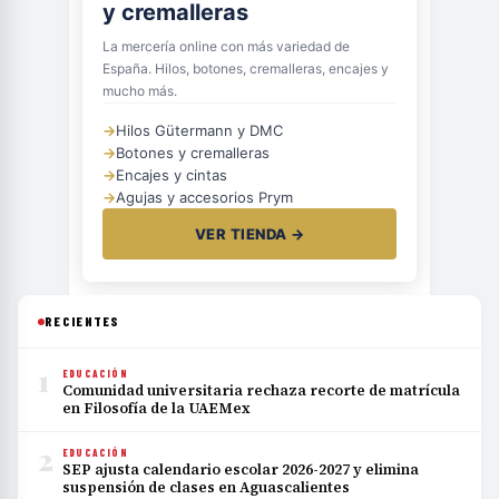
y cremalleras
La mercería online con más variedad de
España. Hilos, botones, cremalleras, encajes y
mucho más.
→
Hilos Gütermann y DMC
→
Botones y cremalleras
→
Encajes y cintas
→
Agujas y accesorios Prym
VER TIENDA →
RECIENTES
1
EDUCACIÓN
Comunidad universitaria rechaza recorte de matrícula
en Filosofía de la UAEMex
2
EDUCACIÓN
SEP ajusta calendario escolar 2026-2027 y elimina
suspensión de clases en Aguascalientes