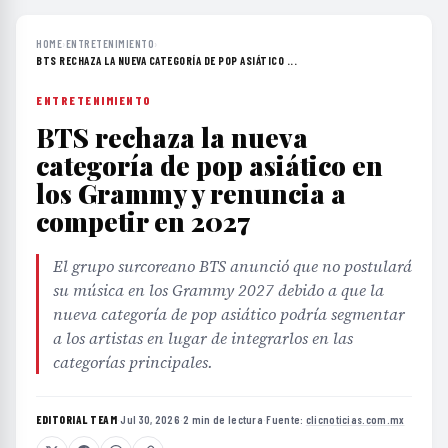
HOME
›
ENTRETENIMIENTO
›
BTS RECHAZA LA NUEVA CATEGORÍA DE POP ASIÁTICO ...
ENTRETENIMIENTO
BTS rechaza la nueva
categoría de pop asiático en
los Grammy y renuncia a
competir en 2027
El grupo surcoreano BTS anunció que no postulará
su música en los Grammy 2027 debido a que la
nueva categoría de pop asiático podría segmentar
a los artistas en lugar de integrarlos en las
categorías principales.
EDITORIAL TEAM
·
Jul 30, 2026
·
2 min de lectura
·
Fuente:
clicnoticias.com.mx