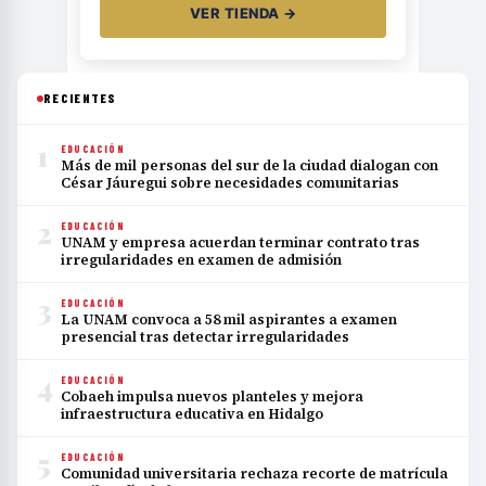
VER TIENDA →
RECIENTES
1
EDUCACIÓN
Más de mil personas del sur de la ciudad dialogan con
César Jáuregui sobre necesidades comunitarias
2
EDUCACIÓN
UNAM y empresa acuerdan terminar contrato tras
irregularidades en examen de admisión
3
EDUCACIÓN
La UNAM convoca a 58 mil aspirantes a examen
presencial tras detectar irregularidades
4
EDUCACIÓN
Cobaeh impulsa nuevos planteles y mejora
infraestructura educativa en Hidalgo
5
EDUCACIÓN
Comunidad universitaria rechaza recorte de matrícula