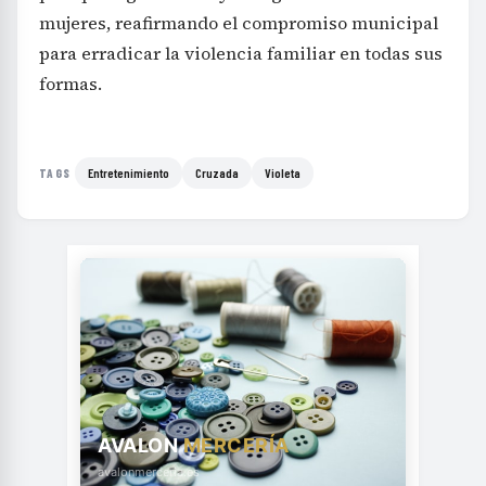
mujeres, reafirmando el compromiso municipal
para erradicar la violencia familiar en todas sus
formas.
Entretenimiento
Cruzada
Violeta
TAGS
AVALON
MERCERÍA
avalonmerceria.es