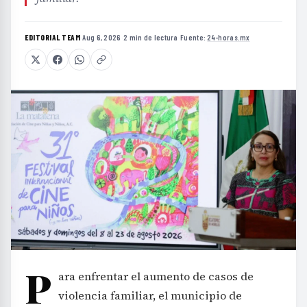
EDITORIAL TEAM
·
Aug 6, 2026
·
2 min de lectura
·
Fuente:
24-horas.mx
P
ara enfrentar el aumento de casos de
violencia familiar, el municipio de