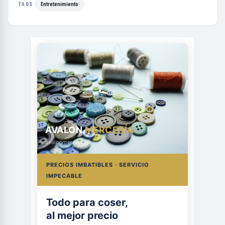
Entretenimiento
TAGS
AVALON
MERCERÍA
avalonmerceria.es
PRECIOS IMBATIBLES · SERVICIO
IMPECABLE
Todo para coser,
al mejor precio