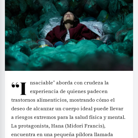
“I
nsaciable” aborda con crudeza la
experiencia de quienes padecen
trastornos alimenticios, mostrando cómo el
deseo de alcanzar un cuerpo ideal puede llevar
a riesgos extremos para la salud física y mental.
La protagonista, Hana (Midori Francis),
encuentra en una pequeña píldora llamada