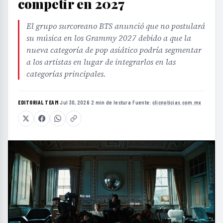
competir en 2027
El grupo surcoreano BTS anunció que no postulará
su música en los Grammy 2027 debido a que la
nueva categoría de pop asiático podría segmentar
a los artistas en lugar de integrarlos en las
categorías principales.
EDITORIAL TEAM
·
Jul 30, 2026
·
2 min de lectura
·
Fuente:
clicnoticias.com.mx