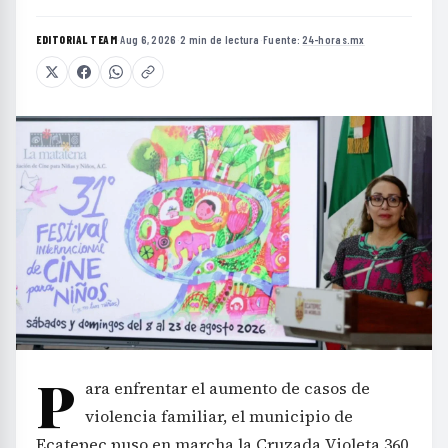
EDITORIAL TEAM
·
Aug 6, 2026
·
2 min de lectura
·
Fuente:
24-horas.mx
P
ara enfrentar el aumento de casos de
violencia familiar, el municipio de
Ecatepec puso en marcha la Cruzada Violeta 360,