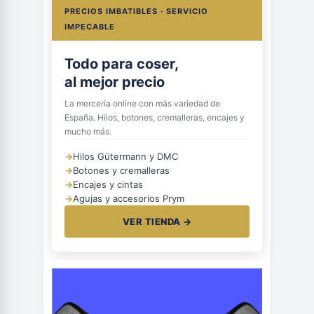
PRECIOS IMBATIBLES · SERVICIO
IMPECABLE
Todo para coser,
al mejor precio
La mercería online con más variedad de
España. Hilos, botones, cremalleras, encajes y
mucho más.
→
Hilos Gütermann y DMC
→
Botones y cremalleras
→
Encajes y cintas
→
Agujas y accesorios Prym
VER TIENDA →