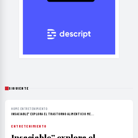
SIGUIENTE
HOME
›
ENTRETENIMIENTO
›
INSACIABLE” EXPLORA EL TRASTORNO ALIMENTICIO ME...
ENTRETENIMIENTO
Insaciable” explora el