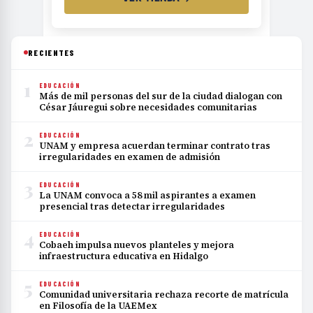
RECIENTES
1
EDUCACIÓN
Más de mil personas del sur de la ciudad dialogan con
César Jáuregui sobre necesidades comunitarias
2
EDUCACIÓN
UNAM y empresa acuerdan terminar contrato tras
irregularidades en examen de admisión
3
EDUCACIÓN
La UNAM convoca a 58 mil aspirantes a examen
presencial tras detectar irregularidades
4
EDUCACIÓN
Cobaeh impulsa nuevos planteles y mejora
infraestructura educativa en Hidalgo
5
EDUCACIÓN
Comunidad universitaria rechaza recorte de matrícula
en Filosofía de la UAEMex