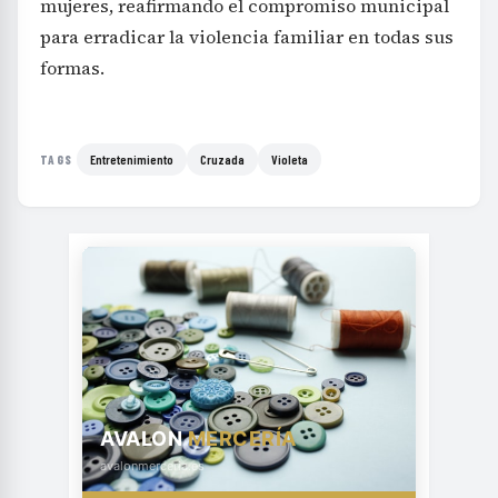
mujeres, reafirmando el compromiso municipal
para erradicar la violencia familiar en todas sus
formas.
Entretenimiento
Cruzada
Violeta
TAGS
AVALON
MERCERÍA
avalonmerceria.es