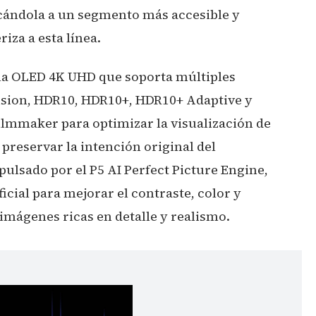
cándola a un segmento más accesible y
iza a esta línea.
la OLED 4K UHD que soporta múltiples
sion, HDR10, HDR10+, HDR10+ Adaptive y
lmmaker para optimizar la visualización de
 preservar la intención original del
ulsado por el P5 AI Perfect Picture Engine,
ficial para mejorar el contraste, color y
imágenes ricas en detalle y realismo.