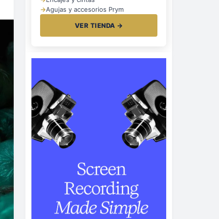
→
Agujas y accesorios Prym
VER TIENDA →