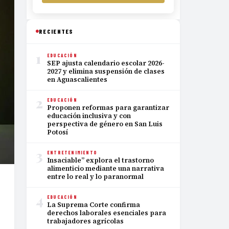
RECIENTES
1
EDUCACIÓN
SEP ajusta calendario escolar 2026-
2027 y elimina suspensión de clases
en Aguascalientes
2
EDUCACIÓN
Proponen reformas para garantizar
educación inclusiva y con
perspectiva de género en San Luis
Potosí
3
ENTRETENIMIENTO
Insaciable” explora el trastorno
alimenticio mediante una narrativa
entre lo real y lo paranormal
4
EDUCACIÓN
La Suprema Corte confirma
derechos laborales esenciales para
trabajadores agrícolas