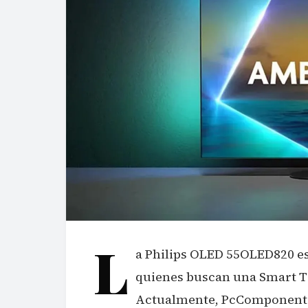
L
a Philips OLED 55OLED820 es
quienes buscan una Smart TV
Actualmente, PcComponente