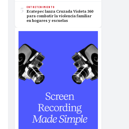
5
ENTRETENIMIENTO
Ecatepec lanza Cruzada Violeta 360
para combatir la violencia familiar
en hogares y escuelas