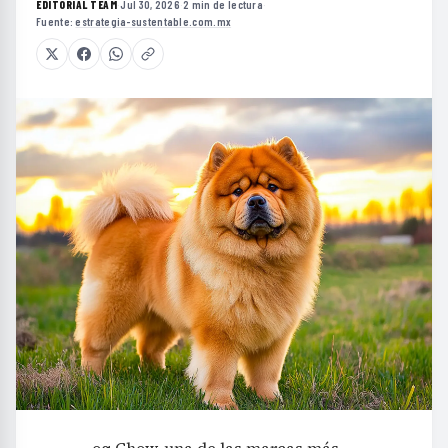
EDITORIAL TEAM
·
Jul 30, 2026
·
2 min de lectura
·
Fuente:
estrategia-sustentable.com.mx