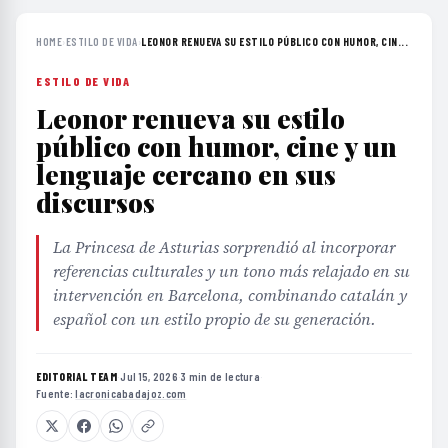
HOME
›
ESTILO DE VIDA
›
LEONOR RENUEVA SU ESTILO PÚBLICO CON HUMOR, CIN...
ESTILO DE VIDA
Leonor renueva su estilo
público con humor, cine y un
lenguaje cercano en sus
discursos
La Princesa de Asturias sorprendió al incorporar
referencias culturales y un tono más relajado en su
intervención en Barcelona, combinando catalán y
español con un estilo propio de su generación.
EDITORIAL TEAM
·
Jul 15, 2026
·
3 min de lectura
·
Fuente:
lacronicabadajoz.com