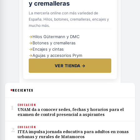
y cremalleras
La mercería online con más variedad de
España. Hilos, botones, cremalleras, encajes y
mucho más.
→
Hilos Gütermann y DMC
→
Botones y cremalleras
→
Encajes y cintas
→
Agujas y accesorios Prym
VER TIENDA →
RECIENTES
1
EDUCACIÓN
UNAM da a conocer sedes, fechas y horarios para el
examen de control presencial a aspirantes
2
EDUCACIÓN
ITEA impulsa jornada educativa para adultos en zonas
urbanas y rurales de Matamoros