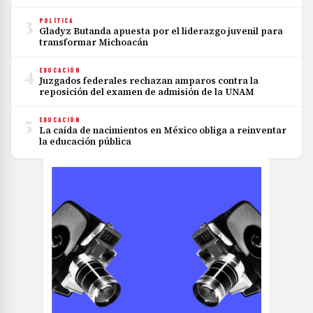
3
POLÍTICA
Gladyz Butanda apuesta por el liderazgo juvenil para
transformar Michoacán
4
EDUCACIÓN
Juzgados federales rechazan amparos contra la
reposición del examen de admisión de la UNAM
5
EDUCACIÓN
La caída de nacimientos en México obliga a reinventar
la educación pública