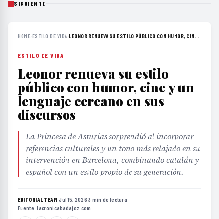
SIGUIENTE
HOME
›
ESTILO DE VIDA
›
LEONOR RENUEVA SU ESTILO PÚBLICO CON HUMOR, CIN...
ESTILO DE VIDA
Leonor renueva su estilo
público con humor, cine y un
lenguaje cercano en sus
discursos
La Princesa de Asturias sorprendió al incorporar
referencias culturales y un tono más relajado en su
intervención en Barcelona, combinando catalán y
español con un estilo propio de su generación.
EDITORIAL TEAM
·
Jul 15, 2026
·
3 min de lectura
·
Fuente:
lacronicabadajoz.com