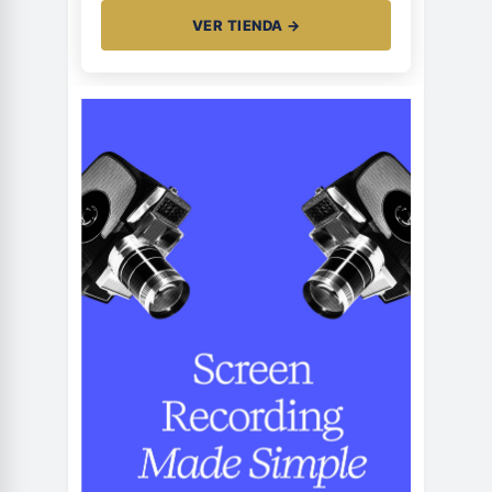
VER TIENDA →