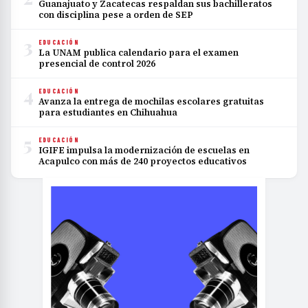
Guanajuato y Zacatecas respaldan sus bachilleratos
con disciplina pese a orden de SEP
3
EDUCACIÓN
La UNAM publica calendario para el examen
presencial de control 2026
4
EDUCACIÓN
Avanza la entrega de mochilas escolares gratuitas
para estudiantes en Chihuahua
5
EDUCACIÓN
IGIFE impulsa la modernización de escuelas en
Acapulco con más de 240 proyectos educativos