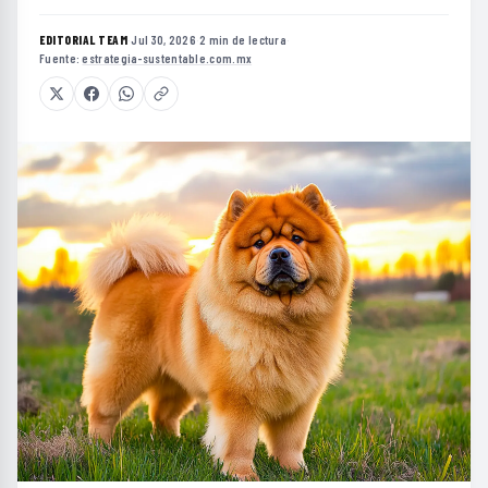
EDITORIAL TEAM
·
Jul 30, 2026
·
2 min de lectura
·
Fuente:
estrategia-sustentable.com.mx