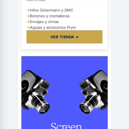
→
Hilos Gütermann y DMC
→
Botones y cremalleras
→
Encajes y cintas
→
Agujas y accesorios Prym
VER TIENDA →