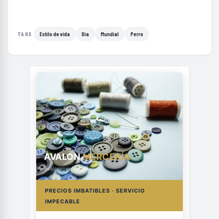
Estilo de vida
Día
Mundial
Perro
TAGS
AVALON
MERCERÍA
avalonmerceria.es
PRECIOS IMBATIBLES · SERVICIO
IMPECABLE