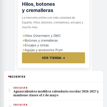
Hilos, botones
y cremalleras
La mercería online con más variedad de
España. Hilos, botones, cremalleras, encajes y
mucho más.
→
Hilos Gütermann y DMC
→
Botones y cremalleras
→
Encajes y cintas
→
Agujas y accesorios Prym
VER TIENDA →
RECIENTES
1
EDUCACIÓN
Aguascalientes modifica calendario escolar 2026-2027 y
mantiene clases el 5 de mayo
2
EDUCACIÓN