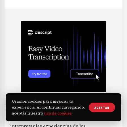
Usamos cookies para mejorar tu
experiencia. Al continuar navegando,
ACEPTAR
aceptás nuestro
uso de cookies
.
El humor fue un recurso constante para
interpretar las experiencias de los