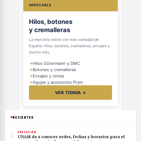
IMPECABLE
Hilos, botones
y cremalleras
La mercería online con más variedad de
España. Hilos, botones, cremalleras, encajes y
mucho más.
→
Hilos Gütermann y DMC
→
Botones y cremalleras
→
Encajes y cintas
→
Agujas y accesorios Prym
VER TIENDA →
RECIENTES
1
EDUCACIÓN
UNAM da a conocer sedes, fechas y horarios para el