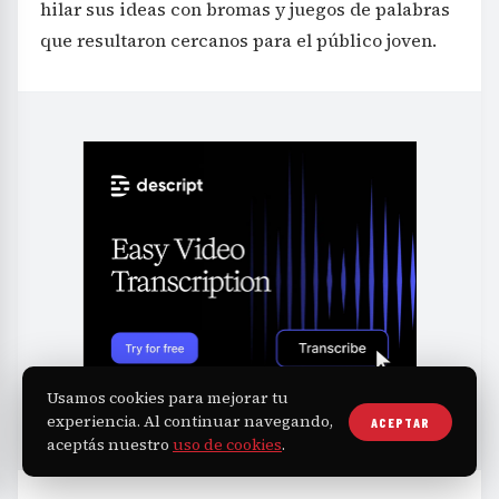
hilar sus ideas con bromas y juegos de palabras
que resultaron cercanos para el público joven.
Usamos cookies para mejorar tu
experiencia. Al continuar navegando,
ACEPTAR
aceptás nuestro
uso de cookies
.