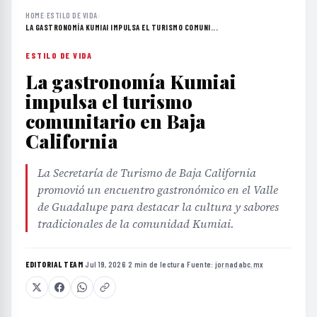
HOME
›
ESTILO DE VIDA
›
LA GASTRONOMÍA KUMIAI IMPULSA EL TURISMO COMUNI...
ESTILO DE VIDA
La gastronomía Kumiai
impulsa el turismo
comunitario en Baja
California
La Secretaría de Turismo de Baja California
promovió un encuentro gastronómico en el Valle
de Guadalupe para destacar la cultura y sabores
tradicionales de la comunidad Kumiai.
EDITORIAL TEAM
·
Jul 19, 2026
·
2 min de lectura
·
Fuente:
jornadabc.mx