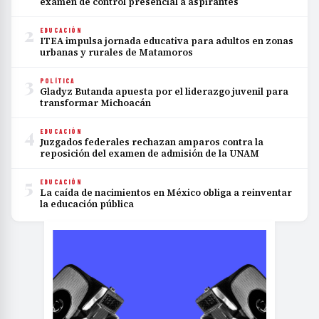
examen de control presencial a aspirantes
2
EDUCACIÓN
ITEA impulsa jornada educativa para adultos en zonas
urbanas y rurales de Matamoros
3
POLÍTICA
Gladyz Butanda apuesta por el liderazgo juvenil para
transformar Michoacán
4
EDUCACIÓN
Juzgados federales rechazan amparos contra la
reposición del examen de admisión de la UNAM
5
EDUCACIÓN
La caída de nacimientos en México obliga a reinventar
la educación pública