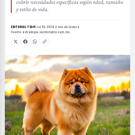
cubrir necesidades específicas según edad, tamaño
y estilo de vida.
EDITORIAL TEAM
·
Jul 30, 2026
·
2 min de lectura
·
Fuente:
estrategia-sustentable.com.mx