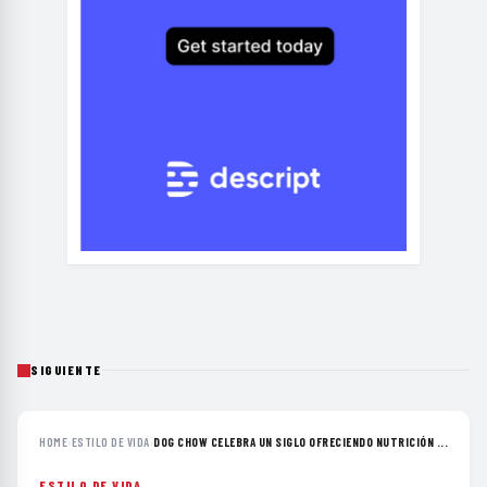
SIGUIENTE
HOME
›
ESTILO DE VIDA
›
DOG CHOW CELEBRA UN SIGLO OFRECIENDO NUTRICIÓN ...
ESTILO DE VIDA