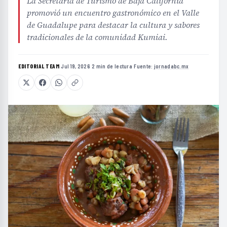
La Secretaría de Turismo de Baja California
promovió un encuentro gastronómico en el Valle
de Guadalupe para destacar la cultura y sabores
tradicionales de la comunidad Kumiai.
EDITORIAL TEAM
·
Jul 19, 2026
·
2 min de lectura
·
Fuente:
jornadabc.mx