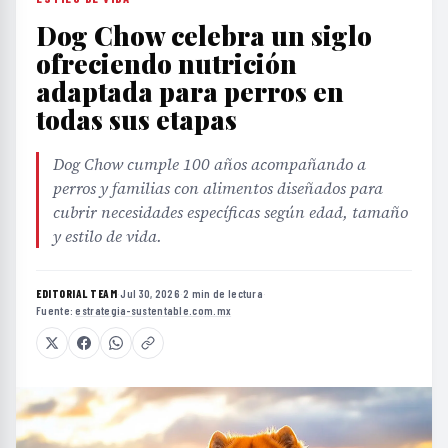
Dog Chow celebra un siglo
ofreciendo nutrición
adaptada para perros en
todas sus etapas
Dog Chow cumple 100 años acompañando a
perros y familias con alimentos diseñados para
cubrir necesidades específicas según edad, tamaño
y estilo de vida.
EDITORIAL TEAM
·
Jul 30, 2026
·
2 min de lectura
·
Fuente:
estrategia-sustentable.com.mx