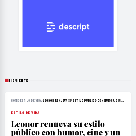
SIGUIENTE
HOME
›
ESTILO DE VIDA
›
LEONOR RENUEVA SU ESTILO PÚBLICO CON HUMOR, CIN...
ESTILO DE VIDA
Leonor renueva su estilo
público con humor, cine y un