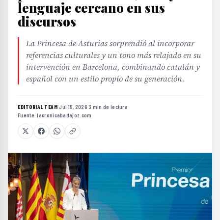
lenguaje cercano en sus
discursos
La Princesa de Asturias sorprendió al incorporar
referencias culturales y un tono más relajado en su
intervención en Barcelona, combinando catalán y
español con un estilo propio de su generación.
EDITORIAL TEAM
·
Jul 15, 2026
·
3 min de lectura
·
Fuente:
lacronicabadajoz.com