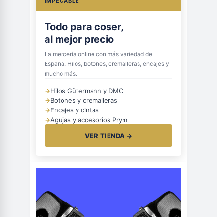
IMPECABLE
Todo para coser,
al mejor precio
La mercería online con más variedad de
España. Hilos, botones, cremalleras, encajes y
mucho más.
→
Hilos Gütermann y DMC
→
Botones y cremalleras
→
Encajes y cintas
→
Agujas y accesorios Prym
VER TIENDA →