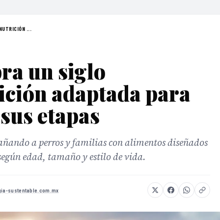
UTRICIÓN ...
ra un siglo
ición adaptada para
 sus etapas
ando a perros y familias con alimentos diseñados
 según edad, tamaño y estilo de vida.
gia-sustentable.com.mx