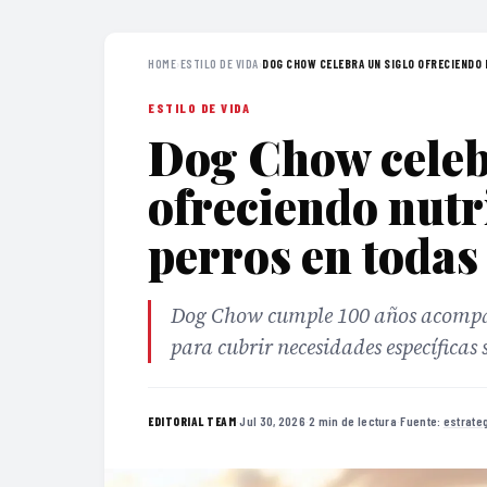
HOME
›
ESTILO DE VIDA
›
DOG CHOW CELEBRA UN SIGLO OFRECIENDO N
ESTILO DE VIDA
Dog Chow celeb
ofreciendo nutr
perros en todas
Dog Chow cumple 100 años acompañ
para cubrir necesidades específicas
·
Jul 30, 2026
·
2 min de lectura
·
Fuente:
estrate
EDITORIAL TEAM