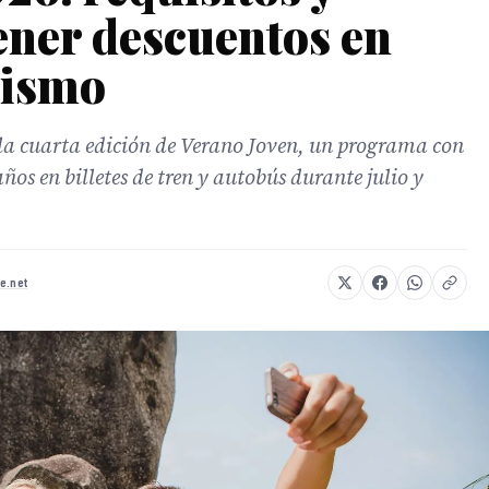
ener descuentos en
rismo
 la cuarta edición de Verano Joven, un programa con
ños en billetes de tren y autobús durante julio y
e.net