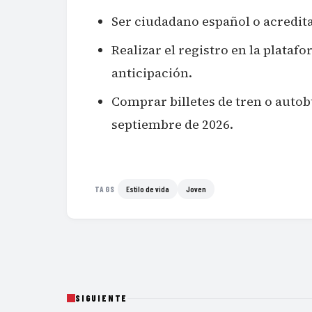
Ser ciudadano español o acredita
Realizar el registro en la plataf
anticipación.
Comprar billetes de tren o autobú
septiembre de 2026.
Estilo de vida
Joven
TAGS
SIGUIENTE