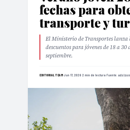
fechas para obt
transporte y tu
El Ministerio de Transportes lanza
descuentos para jóvenes de 18 a 30 a
septiembre.
·
Jun 17, 2026
·
2 min de lectura
·
Fuente:
adslzon
EDITORIAL TEAM