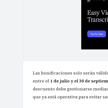
Las bonificaciones solo serán válida
entre el
1 de julio y el 30 de septie
descuento debe gestionarse mediante
que ya está operativa para evitar s