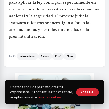
para aplicar la ley con rigor, especialmente en
sectores considerados críticos para la economía
nacional y la seguridad. El proceso judicial
avanzará mientras se investigan a fondo las
circunstancias y posibles implicados en la
presunta filtración.
Internacional
Taiwán
TSMC
China
TAGS
Usamos cookies para mejorar tu
experiencia. Al continuar navegando,
ACEPTAR
aceptás nuestro
uso de cookies
.