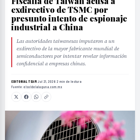
Fiscalía de Taiwán acusa a
exdirectivo de TSMC por
presunto intento de espionaje
industrial a China
Las autoridades taiwanesas imputaron a un
exdirectivo de la mayor fabricante mundial de
semiconductores por intentar revelar información
confidencial a empresas chinas.
EDITORIAL TEAM
·
Jul 21, 2026
·
2 min de lectura
·
Fuente:
elsoldelalaguna.com.mx