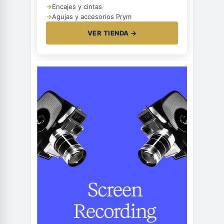
→
Encajes y cintas
→
Agujas y accesorios Prym
VER TIENDA →