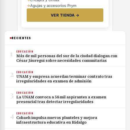
→
Agujas y accesorios Prym
VER TIENDA →
RECIENTES
1
EDUCACIÓN
Más de mil personas del sur de la ciudad dialogan con
César Jáuregui sobre necesidades comunitarias
2
EDUCACIÓN
UNAM y empresa acuerdan terminar contrato tras
irregularidades en examen de admisión
3
EDUCACIÓN
La UNAM convoca a 58 mil aspirantes a examen
presencial tras detectar irregularidades
4
EDUCACIÓN
Cobaeh impulsa nuevos planteles y mejora
infraestructura educativa en Hidalgo