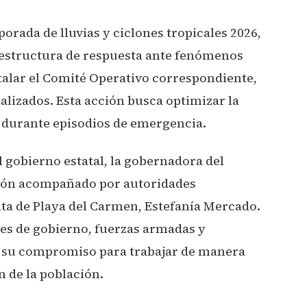
mporada de lluvias y ciclones tropicales 2026,
 estructura de respuesta ante fenómenos
talar el Comité Operativo correspondiente,
alizados. Esta acción busca optimizar la
 durante episodios de emergencia.
l gobierno estatal, la gobernadora del
ación acompañado por autoridades
nta de Playa del Carmen, Estefanía Mercado.
les de gobierno, fuerzas armadas y
 su compromiso para trabajar de manera
n de la población.