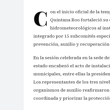
C
on el inicio oficial de la te
Quintana Roo fortaleció su
hidrometeorológicos al ins
integrado por 15 subcomités especi
prevención, auxilio y recuperación
En la sesión celebrada en la sede de
estado encabezó el acto de instal
municipales, entre ellas la preside
Los representantes de los tres nive
organismos de auxilio reafirmaron
coordinada y priorizar la protecció