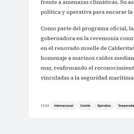
frente a amenazas climáticas. Su as
política y operativa para encarar l
Como parte del programa oficial, 
gobernadora en la ceremonia conme
en el renovado muelle de Calderitas
homenaje a marinos caídos mediante
mar, reafirmando el reconocimient
vinculadas a la seguridad marítima
Internacional
Comité
Operativo
Temporad
TAGS