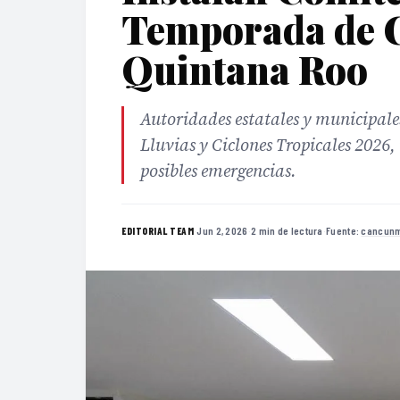
Temporada de C
Quintana Roo
Autoridades estatales y municipal
Lluvias y Ciclones Tropicales 2026,
posibles emergencias.
·
Jun 2, 2026
·
2 min de lectura
·
Fuente:
cancun
EDITORIAL TEAM