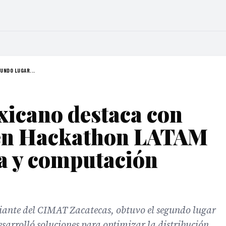
UNDO LUGAR...
xicano destaca con
 en Hackathon LATAM
a y computación
ante del CIMAT Zacatecas, obtuvo el segundo lugar
sarrolló soluciones para optimizar la distribución