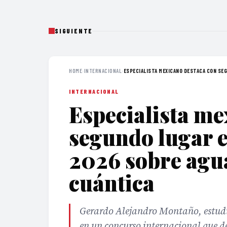
SIGUIENTE
HOME
›
INTERNACIONAL
›
ESPECIALISTA MEXICANO DESTACA CON SEG
INTERNACIONAL
Especialista me
segundo lugar
2026 sobre agu
cuántica
Gerardo Alejandro Montaño, estudi
en un concurso internacional que de