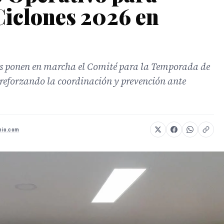
iclones 2026 en
es ponen en marcha el Comité para la Temporada de
 reforzando la coordinación y prevención ante
mio.com