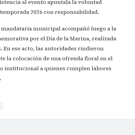
istencia al evento apuntala la voluntad
a temporada 2026 con responsabilidad.
la mandataria municipal acompañó luego a la
morativa por el Día de la Marina, realizada
. En ese acto, las autoridades rindieron
 la colocación de una ofrenda floral en el
o institucional a quienes cumplen labores
.
a