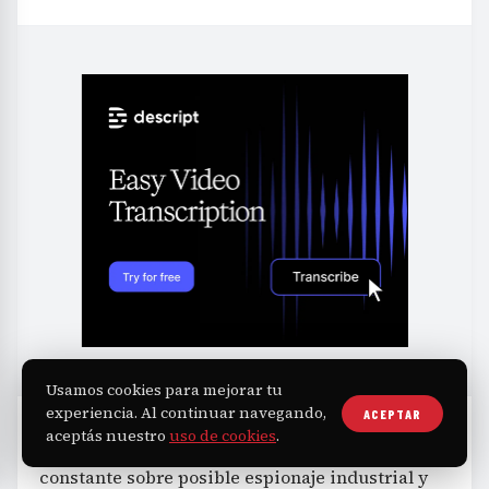
Usamos cookies para mejorar tu
experiencia. Al continuar navegando,
ACEPTAR
aceptás nuestro
uso de cookies
.
Este caso se inscribe en el contexto de alerta
constante sobre posible espionaje industrial y