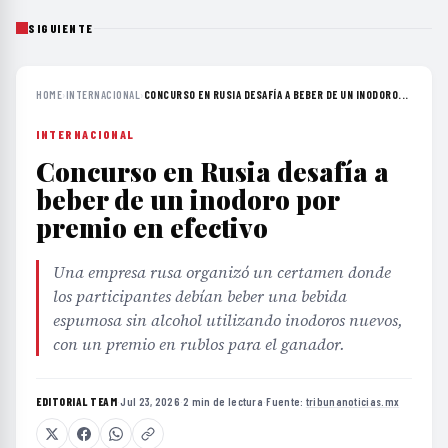
SIGUIENTE
HOME
›
INTERNACIONAL
›
CONCURSO EN RUSIA DESAFÍA A BEBER DE UN INODORO...
INTERNACIONAL
Concurso en Rusia desafía a
beber de un inodoro por
premio en efectivo
Una empresa rusa organizó un certamen donde
los participantes debían beber una bebida
espumosa sin alcohol utilizando inodoros nuevos,
con un premio en rublos para el ganador.
EDITORIAL TEAM
·
Jul 23, 2026
·
2 min de lectura
·
Fuente:
tribunanoticias.mx