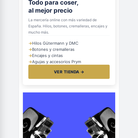
Todo para coser,
al mejor precio
La mercería online con más variedad de
España. Hilos, botones, cremalleras, encajes y
mucho más.
→
Hilos Gütermann y DMC
→
Botones y cremalleras
→
Encajes y cintas
→
Agujas y accesorios Prym
VER TIENDA →