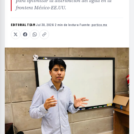
para optimizar la distribución del agua en la
frontera México-EE.UU.
EDITORIAL TEAM
·
Jul 30, 2026
·
2 min de lectura
·
Fuente:
portico.mx