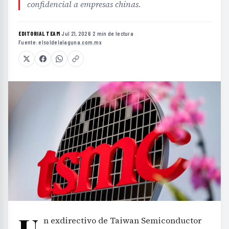
confidencial a empresas chinas.
EDITORIAL TEAM
·
Jul 21, 2026
·
2 min de lectura
·
Fuente:
elsoldelalaguna.com.mx
U
n exdirectivo de Taiwan Semiconductor