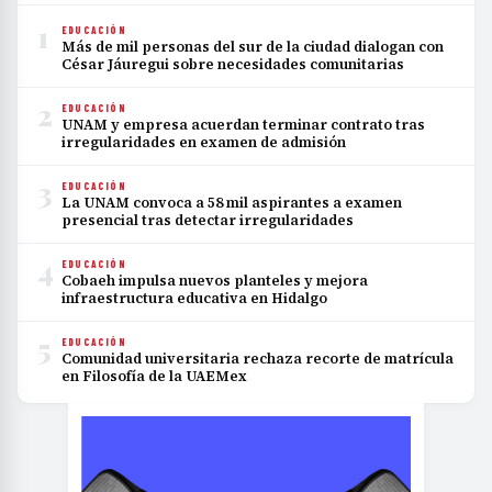
1
EDUCACIÓN
Más de mil personas del sur de la ciudad dialogan con
César Jáuregui sobre necesidades comunitarias
2
EDUCACIÓN
UNAM y empresa acuerdan terminar contrato tras
irregularidades en examen de admisión
3
EDUCACIÓN
La UNAM convoca a 58 mil aspirantes a examen
presencial tras detectar irregularidades
4
EDUCACIÓN
Cobaeh impulsa nuevos planteles y mejora
infraestructura educativa en Hidalgo
5
EDUCACIÓN
Comunidad universitaria rechaza recorte de matrícula
en Filosofía de la UAEMex