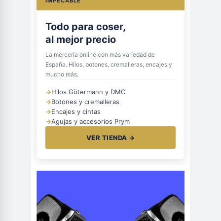
IMPECABLE
Todo para coser,
al mejor precio
La mercería online con más variedad de
España. Hilos, botones, cremalleras, encajes y
mucho más.
→
Hilos Gütermann y DMC
→
Botones y cremalleras
→
Encajes y cintas
→
Agujas y accesorios Prym
VER TIENDA →