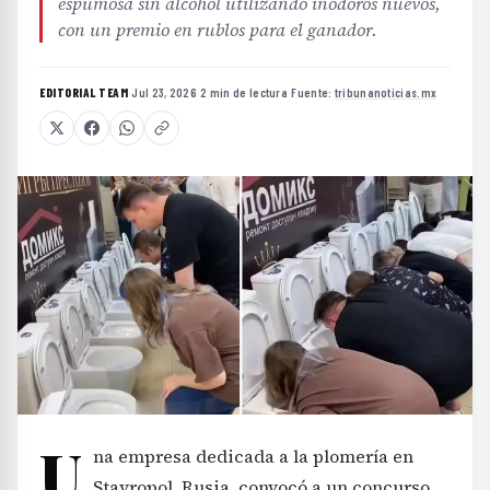
espumosa sin alcohol utilizando inodoros nuevos,
con un premio en rublos para el ganador.
EDITORIAL TEAM
·
Jul 23, 2026
·
2 min de lectura
·
Fuente:
tribunanoticias.mx
U
na empresa dedicada a la plomería en
Stavropol, Rusia, convocó a un concurso