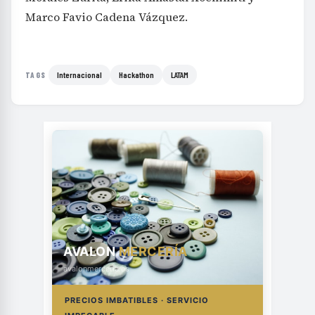
Marco Favio Cadena Vázquez.
Internacional
Hackathon
LATAM
TAGS
AVALON
MERCERÍA
avalonmerceria.es
PRECIOS IMBATIBLES · SERVICIO