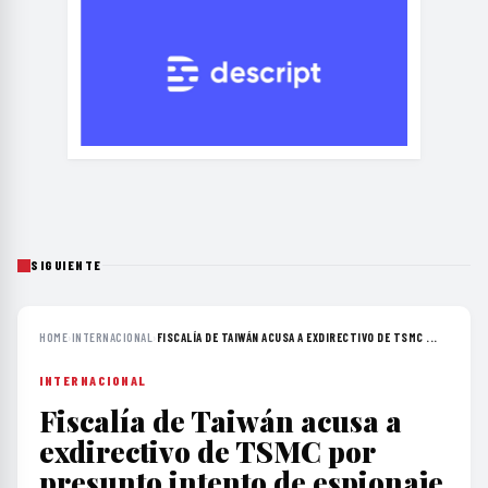
SIGUIENTE
HOME
›
INTERNACIONAL
›
FISCALÍA DE TAIWÁN ACUSA A EXDIRECTIVO DE TSMC ...
INTERNACIONAL
Fiscalía de Taiwán acusa a
exdirectivo de TSMC por
presunto intento de espionaje