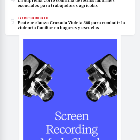
La Suprema Corte confirma derechos laborales
esenciales para trabajadores agrícolas
5
ENTRETENIMIENTO
Ecatepec lanza Cruzada Violeta 360 para combatir la
violencia familiar en hogares y escuelas