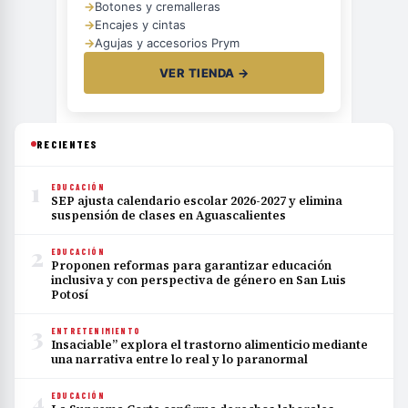
→
Botones y cremalleras
→
Encajes y cintas
→
Agujas y accesorios Prym
VER TIENDA →
RECIENTES
1
EDUCACIÓN
SEP ajusta calendario escolar 2026-2027 y elimina
suspensión de clases en Aguascalientes
2
EDUCACIÓN
Proponen reformas para garantizar educación
inclusiva y con perspectiva de género en San Luis
Potosí
3
ENTRETENIMIENTO
Insaciable” explora el trastorno alimenticio mediante
una narrativa entre lo real y lo paranormal
4
EDUCACIÓN