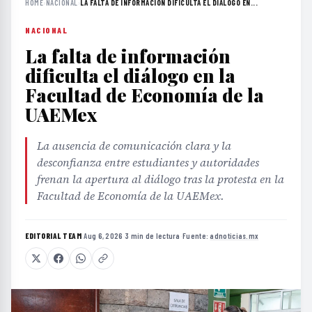
HOME
›
NACIONAL
›
LA FALTA DE INFORMACIÓN DIFICULTA EL DIÁLOGO EN...
NACIONAL
La falta de información
dificulta el diálogo en la
Facultad de Economía de la
UAEMex
La ausencia de comunicación clara y la
desconfianza entre estudiantes y autoridades
frenan la apertura al diálogo tras la protesta en la
Facultad de Economía de la UAEMex.
EDITORIAL TEAM
·
Aug 6, 2026
·
3 min de lectura
·
Fuente:
adnoticias.mx