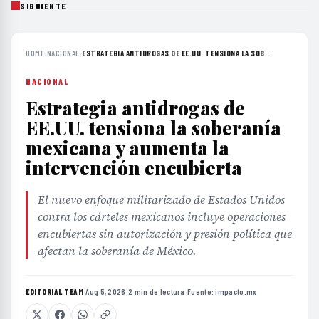
SIGUIENTE
HOME
›
NACIONAL
›
ESTRATEGIA ANTIDROGAS DE EE.UU. TENSIONA LA SOB...
NACIONAL
Estrategia antidrogas de
EE.UU. tensiona la soberanía
mexicana y aumenta la
intervención encubierta
El nuevo enfoque militarizado de Estados Unidos
contra los cárteles mexicanos incluye operaciones
encubiertas sin autorización y presión política que
afectan la soberanía de México.
EDITORIAL TEAM
·
Aug 5, 2026
·
2 min de lectura
·
Fuente:
impacto.mx