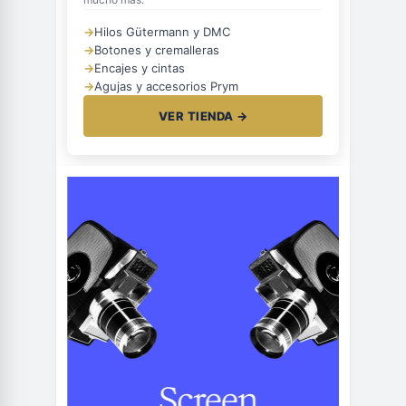
→
Hilos Gütermann y DMC
→
Botones y cremalleras
→
Encajes y cintas
→
Agujas y accesorios Prym
VER TIENDA →