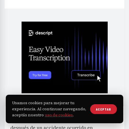
Usamos cookies para mejorar tu
experiencia. Al continuar navegando,
ACEPTAR
aceptás nuestro
uso de cookies
.
La filtración de estas actividades se intensificó
después de un accidente ocurrido en