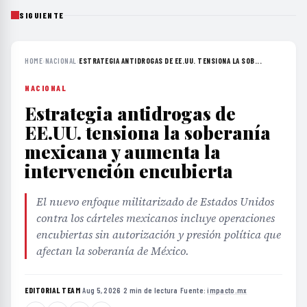
SIGUIENTE
HOME
›
NACIONAL
›
ESTRATEGIA ANTIDROGAS DE EE.UU. TENSIONA LA SOB...
NACIONAL
Estrategia antidrogas de
EE.UU. tensiona la soberanía
mexicana y aumenta la
intervención encubierta
El nuevo enfoque militarizado de Estados Unidos
contra los cárteles mexicanos incluye operaciones
encubiertas sin autorización y presión política que
afectan la soberanía de México.
EDITORIAL TEAM
·
Aug 5, 2026
·
2 min de lectura
·
Fuente:
impacto.mx