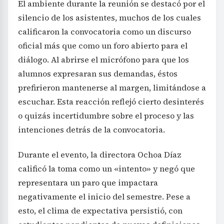
El ambiente durante la reunión se destacó por el
silencio de los asistentes, muchos de los cuales
calificaron la convocatoria como un discurso
oficial más que como un foro abierto para el
diálogo. Al abrirse el micrófono para que los
alumnos expresaran sus demandas, éstos
prefirieron mantenerse al margen, limitándose a
escuchar. Esta reacción reflejó cierto desinterés
o quizás incertidumbre sobre el proceso y las
intenciones detrás de la convocatoria.
Durante el evento, la directora Ochoa Díaz
calificó la toma como un «intento» y negó que
representara un paro que impactara
negativamente el inicio del semestre. Pese a
esto, el clima de expectativa persistió, con