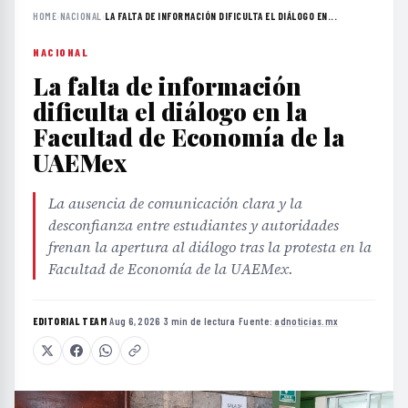
HOME
›
NACIONAL
›
LA FALTA DE INFORMACIÓN DIFICULTA EL DIÁLOGO EN...
NACIONAL
La falta de información
dificulta el diálogo en la
Facultad de Economía de la
UAEMex
La ausencia de comunicación clara y la
desconfianza entre estudiantes y autoridades
frenan la apertura al diálogo tras la protesta en la
Facultad de Economía de la UAEMex.
EDITORIAL TEAM
·
Aug 6, 2026
·
3 min de lectura
·
Fuente:
adnoticias.mx