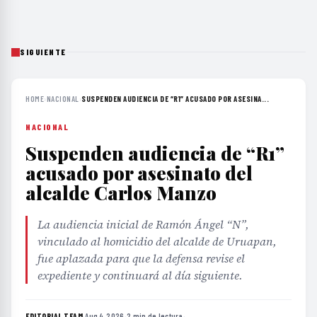
SIGUIENTE
HOME
›
NACIONAL
›
SUSPENDEN AUDIENCIA DE “R1” ACUSADO POR ASESINA...
NACIONAL
Suspenden audiencia de “R1”
acusado por asesinato del
alcalde Carlos Manzo
La audiencia inicial de Ramón Ángel “N”,
vinculado al homicidio del alcalde de Uruapan,
fue aplazada para que la defensa revise el
expediente y continuará al día siguiente.
EDITORIAL TEAM
·
Aug 4, 2026
·
2 min de lectura
·