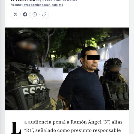
Fuente:
lavozdemichoacan.com.mx
L
a audiencia penal a Ramón Ángel “N”, alias
“R1”, señalado como presunto responsable