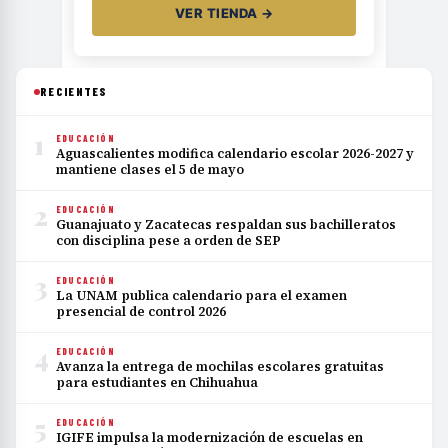
VER TIENDA →
RECIENTES
1
EDUCACIÓN
Aguascalientes modifica calendario escolar 2026-2027 y
mantiene clases el 5 de mayo
2
EDUCACIÓN
Guanajuato y Zacatecas respaldan sus bachilleratos
con disciplina pese a orden de SEP
3
EDUCACIÓN
La UNAM publica calendario para el examen
presencial de control 2026
4
EDUCACIÓN
Avanza la entrega de mochilas escolares gratuitas
para estudiantes en Chihuahua
5
EDUCACIÓN
IGIFE impulsa la modernización de escuelas en