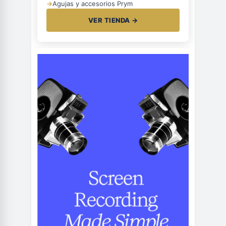
→
Agujas y accesorios Prym
VER TIENDA →