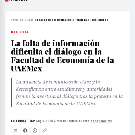
HOME
›
NACIONAL
›
LA FALTA DE INFORMACIÓN DIFICULTA EL DIÁLOGO EN...
NACIONAL
La falta de información
dificulta el diálogo en la
Facultad de Economía de la
UAEMex
La ausencia de comunicación clara y la
desconfianza entre estudiantes y autoridades
frenan la apertura al diálogo tras la protesta en la
Facultad de Economía de la UAEMex.
EDITORIAL TEAM
·
Aug 6, 2026
·
3 min de lectura
·
Fuente:
adnoticias.mx