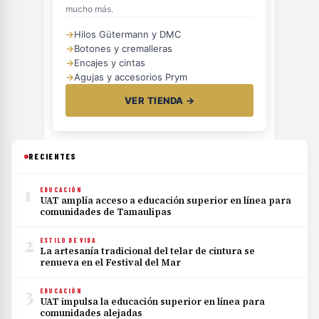
mucho más.
→
Hilos Gütermann y DMC
→
Botones y cremalleras
→
Encajes y cintas
→
Agujas y accesorios Prym
VER TIENDA →
RECIENTES
1
EDUCACIÓN
UAT amplía acceso a educación superior en línea para
comunidades de Tamaulipas
2
ESTILO DE VIDA
La artesanía tradicional del telar de cintura se
renueva en el Festival del Mar
3
EDUCACIÓN
UAT impulsa la educación superior en línea para
comunidades alejadas