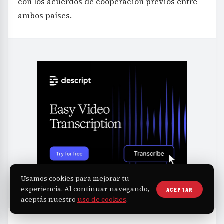
con los acuerdos de cooperación previos entre
ambos países.
Usamos cookies para mejorar tu
experiencia. Al continuar navegando,
ACEPTAR
aceptás nuestro
uso de cookies
.