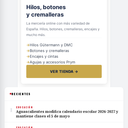
Hilos, botones
y cremalleras
La mercería online con más variedad de
España. Hilos, botones, cremalleras, encajes y
mucho más.
→
Hilos Gütermann y DMC
→
Botones y cremalleras
→
Encajes y cintas
→
Agujas y accesorios Prym
VER TIENDA →
RECIENTES
1
EDUCACIÓN
Aguascalientes modifica calendario escolar 2026-2027 y
mantiene clases el 5 de mayo
EDUCACIÓN