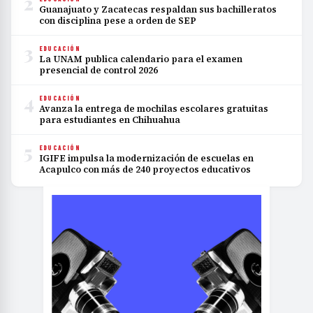
2
Guanajuato y Zacatecas respaldan sus bachilleratos
con disciplina pese a orden de SEP
3
EDUCACIÓN
La UNAM publica calendario para el examen
presencial de control 2026
4
EDUCACIÓN
Avanza la entrega de mochilas escolares gratuitas
para estudiantes en Chihuahua
5
EDUCACIÓN
IGIFE impulsa la modernización de escuelas en
Acapulco con más de 240 proyectos educativos