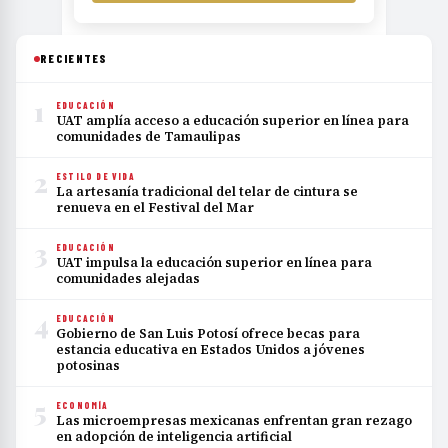
RECIENTES
1
EDUCACIÓN
UAT amplía acceso a educación superior en línea para
comunidades de Tamaulipas
2
ESTILO DE VIDA
La artesanía tradicional del telar de cintura se
renueva en el Festival del Mar
3
EDUCACIÓN
UAT impulsa la educación superior en línea para
comunidades alejadas
4
EDUCACIÓN
Gobierno de San Luis Potosí ofrece becas para
estancia educativa en Estados Unidos a jóvenes
potosinas
5
ECONOMÍA
Las microempresas mexicanas enfrentan gran rezago
en adopción de inteligencia artificial