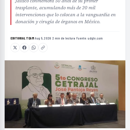
Jalisco conmemora 50 años de su primer
trasplante, acumulando más de 20 mil
intervenciones que lo colocan a la vanguardia en
donación y cirugía de órganos en México.
EDITORIAL TEAM
·
Aug 5, 2026
·
2 min de lectura
·
Fuente:
udgtv.com