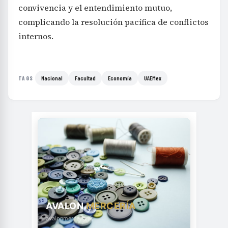
convivencia y el entendimiento mutuo,
complicando la resolución pacífica de conflictos
internos.
Nacional
Facultad
Economía
UAEMex
TAGS
AVALON
MERCERÍA
avalonmerceria.es