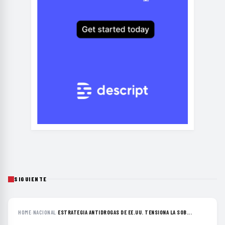
SIGUIENTE
HOME
›
NACIONAL
›
ESTRATEGIA ANTIDROGAS DE EE.UU. TENSIONA LA SOB...