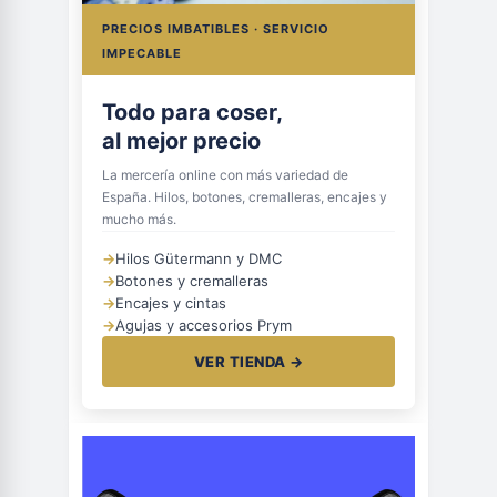
PRECIOS IMBATIBLES · SERVICIO
IMPECABLE
Todo para coser,
al mejor precio
La mercería online con más variedad de
España. Hilos, botones, cremalleras, encajes y
mucho más.
→
Hilos Gütermann y DMC
→
Botones y cremalleras
→
Encajes y cintas
→
Agujas y accesorios Prym
VER TIENDA →