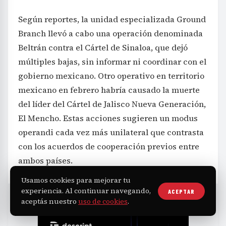
Según reportes, la unidad especializada Ground
Branch llevó a cabo una operación denominada
Beltrán contra el Cártel de Sinaloa, que dejó
múltiples bajas, sin informar ni coordinar con el
gobierno mexicano. Otro operativo en territorio
mexicano en febrero habría causado la muerte
del líder del Cártel de Jalisco Nueva Generación,
El Mencho. Estas acciones sugieren un modus
operandi cada vez más unilateral que contrasta
con los acuerdos de cooperación previos entre
ambos países.
Usamos cookies para mejorar tu
experiencia. Al continuar navegando,
ACEPTAR
aceptás nuestro
uso de cookies
.