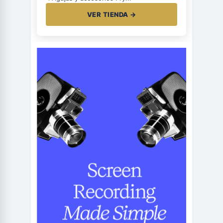
VER TIENDA →