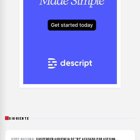
SIGUIENTE
HOME
›
NACIONAL
›
SUSPENDEN AUDIENCIA DE “R1” ACUSADO POR ASESINA...