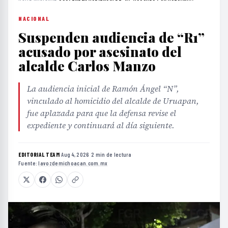
NACIONAL
Suspenden audiencia de “R1”
acusado por asesinato del
alcalde Carlos Manzo
La audiencia inicial de Ramón Ángel “N”,
vinculado al homicidio del alcalde de Uruapan,
fue aplazada para que la defensa revise el
expediente y continuará al día siguiente.
EDITORIAL TEAM
·
Aug 4, 2026
·
2 min de lectura
·
Fuente:
lavozdemichoacan.com.mx