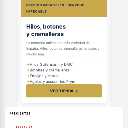
PRECIOS IMBATIBLES · SERVICIO
IMPECABLE
Hilos, botones
y cremalleras
La mercería online con más variedad de
España. Hilos, botones, cremalleras, encajes y
mucho más.
→
Hilos Gütermann y DMC
→
Botones y cremalleras
→
Encajes y cintas
→
Agujas y accesorios Prym
VER TIENDA →
RECIENTES
EDUCACIÓN