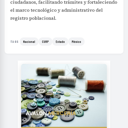
ciudadanos, facilitando trámites y fortaleciendo
el marco tecnológico y administrativo del
registro poblacional.
Nacional
CURP
Estado
México
TAGS
AVALON
MERCERÍA
avalonmerceria.es