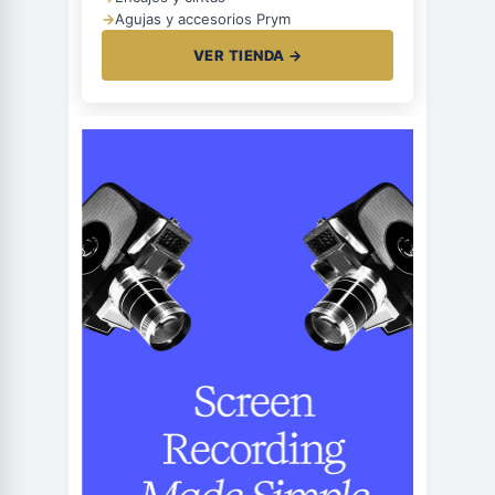
→
Agujas y accesorios Prym
VER TIENDA →