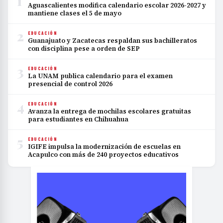
1
Aguascalientes modifica calendario escolar 2026-2027 y
mantiene clases el 5 de mayo
2
EDUCACIÓN
Guanajuato y Zacatecas respaldan sus bachilleratos
con disciplina pese a orden de SEP
3
EDUCACIÓN
La UNAM publica calendario para el examen
presencial de control 2026
4
EDUCACIÓN
Avanza la entrega de mochilas escolares gratuitas
para estudiantes en Chihuahua
5
EDUCACIÓN
IGIFE impulsa la modernización de escuelas en
Acapulco con más de 240 proyectos educativos