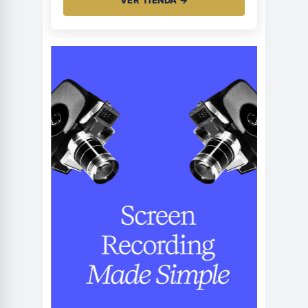
VER TIENDA →