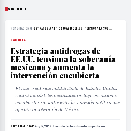
SIGUIENTE
HOME
›
NACIONAL
›
ESTRATEGIA ANTIDROGAS DE EE.UU. TENSIONA LA SOB...
NACIONAL
Estrategia antidrogas de
EE.UU. tensiona la soberanía
mexicana y aumenta la
intervención encubierta
El nuevo enfoque militarizado de Estados Unidos
contra los cárteles mexicanos incluye operaciones
encubiertas sin autorización y presión política que
afectan la soberanía de México.
EDITORIAL TEAM
·
Aug 5, 2026
·
2 min de lectura
·
Fuente:
impacto.mx