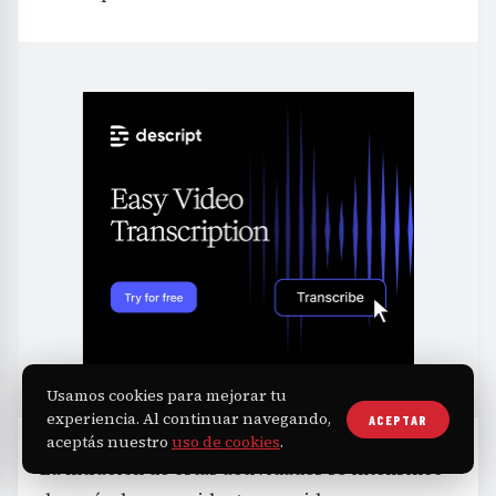
Usamos cookies para mejorar tu
experiencia. Al continuar navegando,
ACEPTAR
aceptás nuestro
uso de cookies
.
La filtración de estas actividades se intensificó