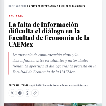
HOME
›
NACIONAL
›
LA FALTA DE INFORMACIÓN DIFICULTA EL DIÁLOGO EN...
NACIONAL
La falta de información
dificulta el diálogo en la
Facultad de Economía de la
UAEMex
La ausencia de comunicación clara y la
desconfianza entre estudiantes y autoridades
frenan la apertura al diálogo tras la protesta en la
Facultad de Economía de la UAEMex.
EDITORIAL TEAM
·
Aug 6, 2026
·
3 min de lectura
·
Fuente:
adnoticias.mx