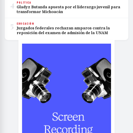
4
POLÍTICA
Gladyz Butanda apuesta por el liderazgo juvenil para
transformar Michoacán
5
EDUCACIÓN
Juzgados federales rechazan amparos contra la
reposición del examen de admisión de la UNAM