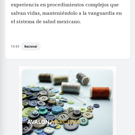
experiencia en procedimientos complejos que
salvan vidas, manteniéndolo a la vanguardia en
el sistema de salud mexicano.
Nacional
TAGS
AVALON
MERCERÍA
avalonmerceria.es