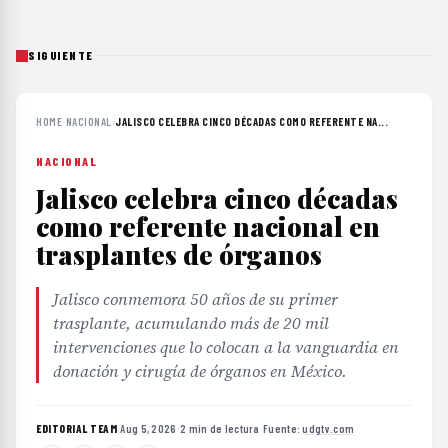
SIGUIENTE
HOME
›
NACIONAL
›
JALISCO CELEBRA CINCO DÉCADAS COMO REFERENTE NA...
NACIONAL
Jalisco celebra cinco décadas
como referente nacional en
trasplantes de órganos
Jalisco conmemora 50 años de su primer
trasplante, acumulando más de 20 mil
intervenciones que lo colocan a la vanguardia en
donación y cirugía de órganos en México.
EDITORIAL TEAM
·
Aug 5, 2026
·
2 min de lectura
·
Fuente:
udgtv.com