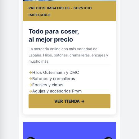
PRECIOS IMBATIBLES · SERVICIO
IMPECABLE
Todo para coser,
al mejor precio
La mercería online con más variedad de
España. Hilos, botones, cremalleras, encajes y
mucho más.
→
Hilos Gütermann y DMC
→
Botones y cremalleras
→
Encajes y cintas
→
Agujas y accesorios Prym
VER TIENDA →