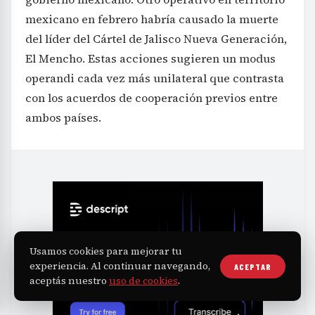
mexicano en febrero habría causado la muerte
del líder del Cártel de Jalisco Nueva Generación,
El Mencho. Estas acciones sugieren un modus
operandi cada vez más unilateral que contrasta
con los acuerdos de cooperación previos entre
ambos países.
Usamos cookies para mejorar tu
experiencia. Al continuar navegando,
ACEPTAR
aceptás nuestro
uso de cookies
.