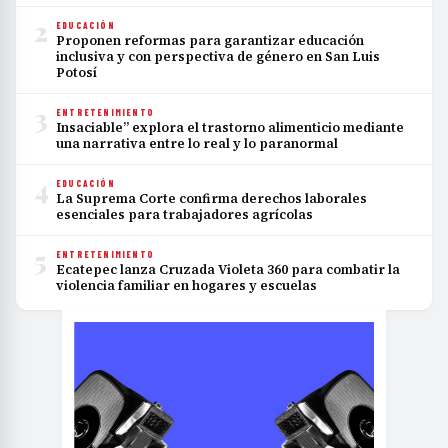
2
EDUCACIÓN
Proponen reformas para garantizar educación
inclusiva y con perspectiva de género en San Luis
Potosí
3
ENTRETENIMIENTO
Insaciable” explora el trastorno alimenticio mediante
una narrativa entre lo real y lo paranormal
4
EDUCACIÓN
La Suprema Corte confirma derechos laborales
esenciales para trabajadores agrícolas
5
ENTRETENIMIENTO
Ecatepec lanza Cruzada Violeta 360 para combatir la
violencia familiar en hogares y escuelas