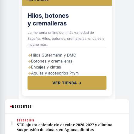
Hilos, botones
y cremalleras
La mercería online con más variedad de
España. Hilos, botones, cremalleras, encajes y
mucho más.
→
Hilos Gütermann y DMC
→
Botones y cremalleras
→
Encajes y cintas
→
Agujas y accesorios Prym
VER TIENDA →
RECIENTES
1
EDUCACIÓN
SEP ajusta calendario escolar 2026-2027 y elimina
suspensión de clases en Aguascalientes