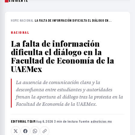
SIGUIENTE
HOME
›
NACIONAL
›
LA FALTA DE INFORMACIÓN DIFICULTA EL DIÁLOGO EN...
NACIONAL
La falta de información
dificulta el diálogo en la
Facultad de Economía de la
UAEMex
La ausencia de comunicación clara y la
desconfianza entre estudiantes y autoridades
frenan la apertura al diálogo tras la protesta en la
Facultad de Economía de la UAEMex.
EDITORIAL TEAM
·
Aug 6, 2026
·
3 min de lectura
·
Fuente:
adnoticias.mx