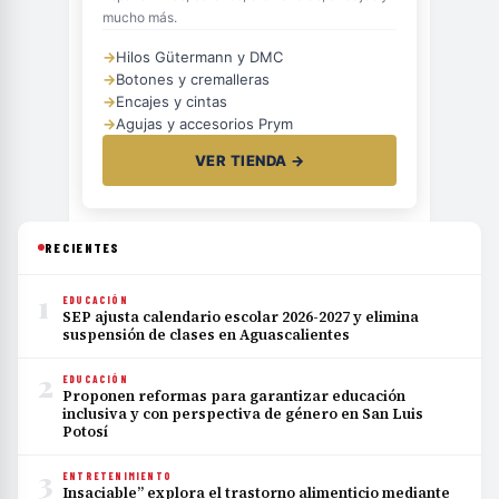
mucho más.
→
Hilos Gütermann y DMC
→
Botones y cremalleras
→
Encajes y cintas
→
Agujas y accesorios Prym
VER TIENDA →
RECIENTES
1
EDUCACIÓN
SEP ajusta calendario escolar 2026-2027 y elimina
suspensión de clases en Aguascalientes
2
EDUCACIÓN
Proponen reformas para garantizar educación
inclusiva y con perspectiva de género en San Luis
Potosí
3
ENTRETENIMIENTO
Insaciable” explora el trastorno alimenticio mediante