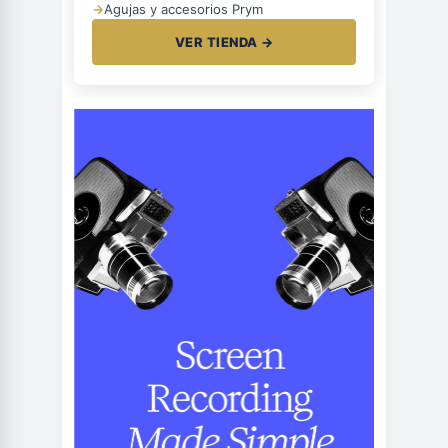
→
Agujas y accesorios Prym
VER TIENDA →