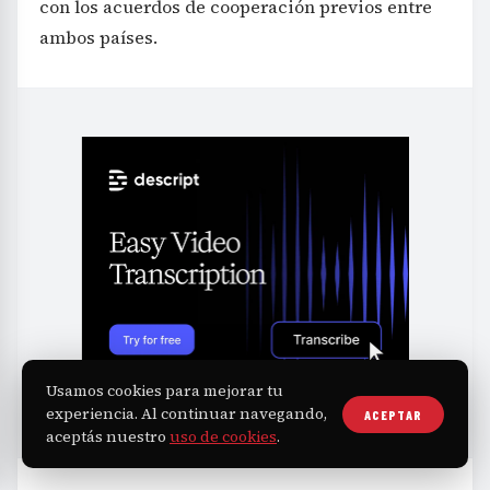
con los acuerdos de cooperación previos entre
ambos países.
Usamos cookies para mejorar tu
experiencia. Al continuar navegando,
ACEPTAR
aceptás nuestro
uso de cookies
.