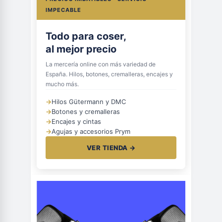
IMPECABLE
Todo para coser,
al mejor precio
La mercería online con más variedad de
España. Hilos, botones, cremalleras, encajes y
mucho más.
→
Hilos Gütermann y DMC
→
Botones y cremalleras
→
Encajes y cintas
→
Agujas y accesorios Prym
VER TIENDA →