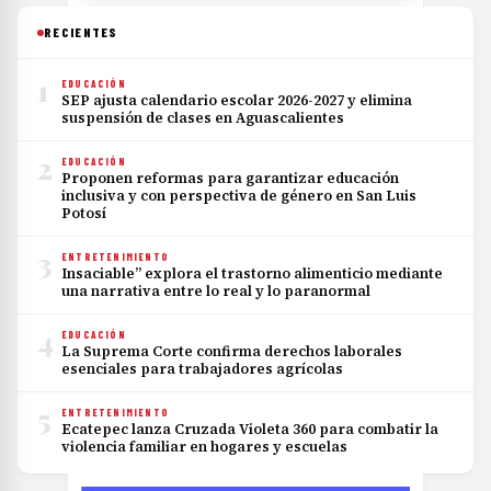
RECIENTES
1
EDUCACIÓN
SEP ajusta calendario escolar 2026-2027 y elimina
suspensión de clases en Aguascalientes
2
EDUCACIÓN
Proponen reformas para garantizar educación
inclusiva y con perspectiva de género en San Luis
Potosí
3
ENTRETENIMIENTO
Insaciable” explora el trastorno alimenticio mediante
una narrativa entre lo real y lo paranormal
4
EDUCACIÓN
La Suprema Corte confirma derechos laborales
esenciales para trabajadores agrícolas
5
ENTRETENIMIENTO
Ecatepec lanza Cruzada Violeta 360 para combatir la
violencia familiar en hogares y escuelas