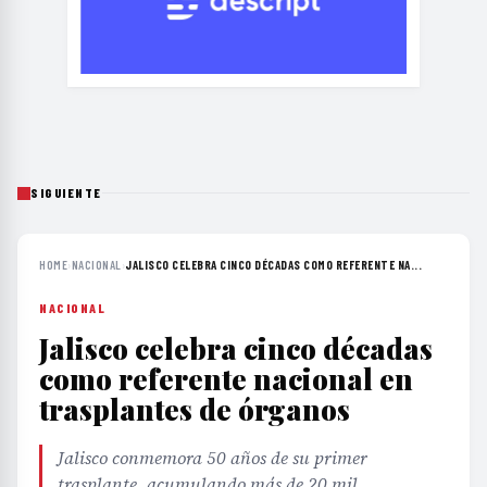
SIGUIENTE
HOME
›
NACIONAL
›
JALISCO CELEBRA CINCO DÉCADAS COMO REFERENTE NA...
NACIONAL
Jalisco celebra cinco décadas
como referente nacional en
trasplantes de órganos
Jalisco conmemora 50 años de su primer
trasplante, acumulando más de 20 mil