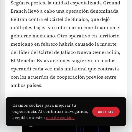
Según reportes, la unidad especializada Ground
Branch llevó a cabo una operación denominada
Beltrán contra el Cártel de Sinaloa, que dejó
múltiples bajas, sin informar ni coordinar con el
gobierno mexicano. Otro operativo en territorio
mexicano en febrero habría causado la muerte
del líder del Cártel de Jalisco Nueva Generación,
El Mencho. Estas acciones sugieren un modus
operandi cada vez más unilateral que contrasta
con los acuerdos de cooperación previos entre
ambos países.
Usamos cookies para mejorar tu
experiencia. Al continuar navegando,
ACEPTAR
aceptás nuestro
uso de cookies
.